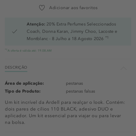
Adicionar aos favoritos
Atenção:
20% Extra Perfumes Seleccionados
Coach, Donna Karan, Jimmy Choo, Lacoste e
*1
Montblanc - 8 Julho a 18 Agosto 2026
*1
A oferta é válida até: 19.08.AM
DESCRIÇÃO
Área de aplicação:
pestanas
Tipo de Produto:
pestanas falsas
Um kit incrível da Ardell para realçar o look. Contém:
dois pares de cílios 110 BLACK, adesivo DUO e
aplicador. Um kit essencial para viajar ou para levar
na bolsa.