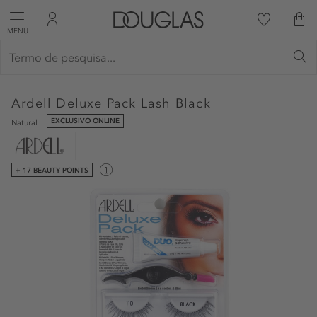
MENU
Ardell
Deluxe Pack Lash Black
EXCLUSIVO ONLINE
Natural
+ 17 BEAUTY POINTS