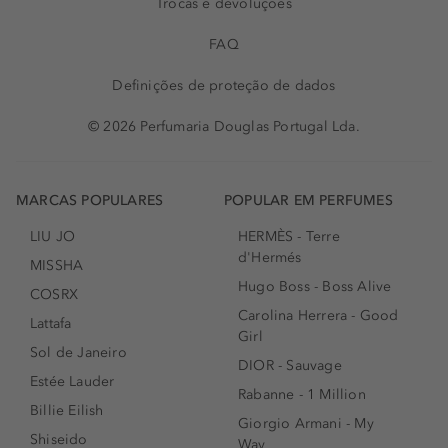
Trocas e devoluções
FAQ
Definições de proteção de dados
© 2026 Perfumaria Douglas Portugal Lda.
MARCAS POPULARES
POPULAR EM PERFUMES
LIU JO
HERMÈS - Terre
d'Hermés
MISSHA
Hugo Boss - Boss Alive
COSRX
Carolina Herrera - Good
Lattafa
Girl
Sol de Janeiro
DIOR - Sauvage
Estée Lauder
Rabanne - 1 Million
Billie Eilish
Giorgio Armani - My
Shiseido
Way