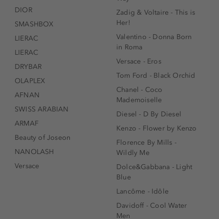
DIOR
Zadig & Voltaire - This is
Her!
SMASHBOX
Valentino - Donna Born
LIERAC
in Roma
LIERAC
Versace - Eros
DRYBAR
Tom Ford - Black Orchid
OLAPLEX
Chanel - Coco
AFNAN
Mademoiselle
SWISS ARABIAN
Diesel - D By Diesel
ARMAF
Kenzo - Flower by Kenzo
Beauty of Joseon
Florence By Mills -
NANOLASH
Wildly Me
Versace
Dolce&Gabbana - Light
Blue
Lancôme - Idôle
Davidoff - Cool Water
Men