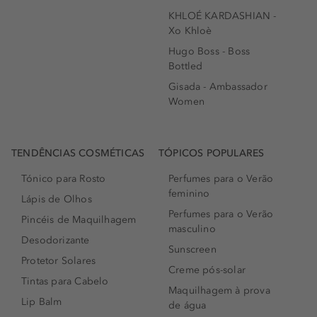
KHLOÉ KARDASHIAN -
Xo Khloè
Hugo Boss - Boss
Bottled
Gisada - Ambassador
Women
TENDÊNCIAS COSMÉTICAS
TÓPICOS POPULARES
Tónico para Rosto
Perfumes para o Verão
feminino
Lápis de Olhos
Perfumes para o Verão
Pincéis de Maquilhagem
masculino
Desodorizante
Sunscreen
Protetor Solares
Creme pós-solar
Tintas para Cabelo
Maquilhagem à prova
Lip Balm
de água