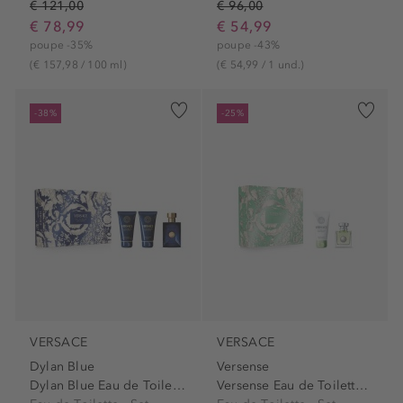
€ 121,00
€ 96,00
€ 78,99
€ 54,99
poupe -35%
poupe -43%
(€ 157,98 / 100 ml)
(€ 54,99 / 1 und.)
-38%
-25%
VERSACE
VERSACE
Dylan Blue
Versense
Dylan Blue Eau de Toilette...
Versense Eau de Toilette...