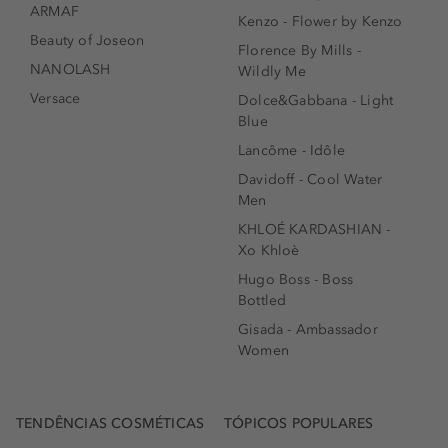
ARMAF
Kenzo - Flower by Kenzo
Beauty of Joseon
Florence By Mills -
NANOLASH
Wildly Me
Versace
Dolce&Gabbana - Light
Blue
Lancôme - Idôle
Davidoff - Cool Water
Men
KHLOÉ KARDASHIAN -
Xo Khloè
Hugo Boss - Boss
Bottled
Gisada - Ambassador
Women
TENDÊNCIAS COSMÉTICAS
TÓPICOS POPULARES