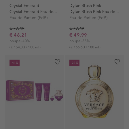
Crystal Emerald
Dylan Blush Pink
Crystal Emerald Eau de...
Dylan Blush Pink Eau de...
Eau de Parfum (EdP)
Eau de Parfum (EdP)
€ 77,49
€ 77,49
€ 46,21
€ 49,99
poupe -40%
poupe -35%
(€ 154,03 / 100 ml)
(€ 166,63 / 100 ml)
-41%
-37%