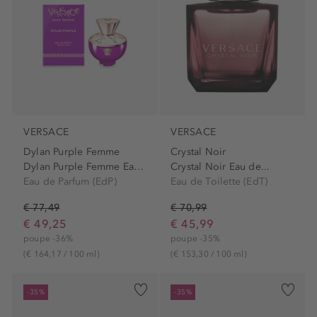
VERSACE
VERSACE
Dylan Purple Femme
Crystal Noir
Dylan Purple Femme Eau de...
Crystal Noir Eau de...
Eau de Parfum (EdP)
Eau de Toilette (EdT)
€ 77,49
€ 70,99
€ 49,25
€ 45,99
poupe -36%
poupe -35%
(€ 164,17 / 100 ml)
(€ 153,30 / 100 ml)
-35%
-35%