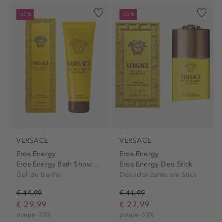
-33%
-33%
VERSACE
VERSACE
Eros Energy
Eros Energy
Eros Energy Bath Shower Gel
Eros Energy Deo Stick
Gel de Banho
Desodorizante em Stick
€ 44,99
€ 41,99
€ 29,99
€ 27,99
poupe -33%
poupe -33%