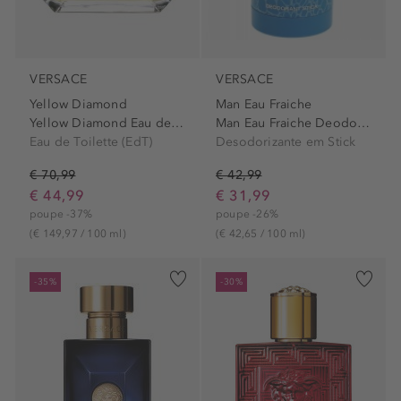
VERSACE
VERSACE
Yellow Diamond
Man Eau Fraiche
Yellow Diamond Eau de Toilette
Man Eau Fraiche Deodorant...
Eau de Toilette (EdT)
Desodorizante em Stick
€ 70,99
€ 42,99
€ 44,99
€ 31,99
poupe -37%
poupe -26%
(€ 149,97 / 100 ml)
(€ 42,65 / 100 ml)
-35%
-30%