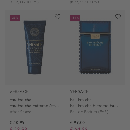
(€ 12,00 / 100 ml)
(€ 37,32 / 100 ml)
-35%
-34%
VERSACE
VERSACE
Eau Fraiche
Eau Fraiche
Eau Fraiche Extreme After...
Eau Fraiche Extreme Eau de...
After Shave
Eau de Parfum (EdP)
€ 50,99
€ 99,00
€ 32,99
€ 64,99