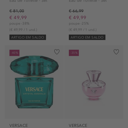
Eau de Toilette - Set
Eau de Toilette - Set
€ 81,00
€ 66,99
€ 49,99
€ 49,99
poupe -38%
poupe -25%
(€ 49,99 / 1 und.)
(€ 49,99 / 1 und.)
ARTIGO EM SALDO
ARTIGO EM SALDO
-40%
-35%
VERSACE
VERSACE