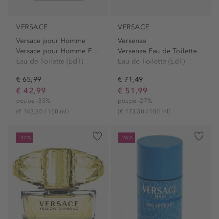
VERSACE
VERSACE
Versace pour Homme
Versense
Versace pour Homme Eau de...
Versense Eau de Toilette
Eau de Toilette (EdT)
Eau de Toilette (EdT)
€ 65,99
€ 71,49
€ 42,99
€ 51,99
poupe -35%
poupe -27%
(€ 143,30 / 100 ml)
(€ 173,30 / 100 ml)
-37%
-26%