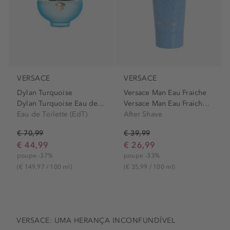
VERSACE
VERSACE
Dylan Turquoise
Versace Man Eau Fraiche
Dylan Turquoise Eau de...
Versace Man Eau Fraiche...
Eau de Toilette (EdT)
After Shave
€ 70,99
€ 39,99
€ 44,99
€ 26,99
poupe -37%
poupe -33%
(€ 149,97 / 100 ml)
(€ 35,99 / 100 ml)
VERSACE: UMA HERANÇA INCONFUNDÍVEL