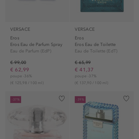
VERSACE
VERSACE
Eros
Eros
Eros Eau de Parfum Spray
Eros Eau de Toilette
Eau de Parfum (EdP)
Eau de Toilette (EdT)
€ 99,00
€ 65,99
€ 62,99
€ 41,37
poupe -36%
poupe -37%
(€ 125,98 / 100 ml)
(€ 137,90 / 100 ml)
-37%
-39%