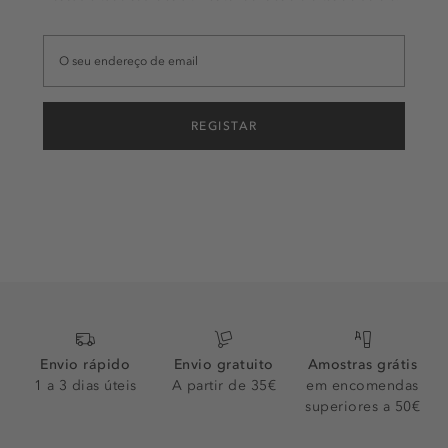
REGISTAR
Envio rápido
Envio gratuito
Amostras grátis
1 a 3 dias úteis
A partir de 35€
em encomendas
superiores a 50€