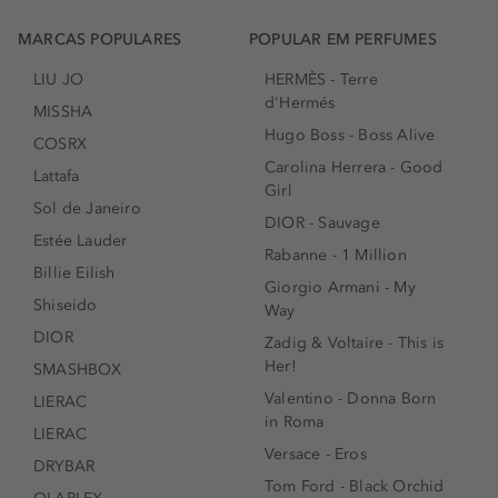
MARCAS POPULARES
POPULAR EM PERFUMES
LIU JO
HERMÈS - Terre
d'Hermés
MISSHA
Hugo Boss - Boss Alive
COSRX
Carolina Herrera - Good
Lattafa
Girl
Sol de Janeiro
DIOR - Sauvage
Estée Lauder
Rabanne - 1 Million
Billie Eilish
Giorgio Armani - My
Shiseido
Way
DIOR
Zadig & Voltaire - This is
Her!
SMASHBOX
Valentino - Donna Born
LIERAC
in Roma
LIERAC
Versace - Eros
DRYBAR
Tom Ford - Black Orchid