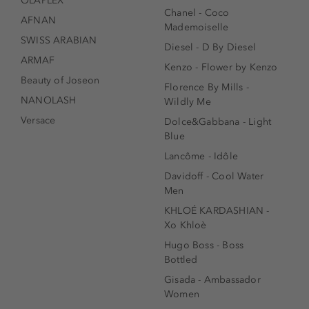
OLAPLEX
Chanel - Coco
AFNAN
Mademoiselle
SWISS ARABIAN
Diesel - D By Diesel
ARMAF
Kenzo - Flower by Kenzo
Beauty of Joseon
Florence By Mills -
NANOLASH
Wildly Me
Versace
Dolce&Gabbana - Light
Blue
Lancôme - Idôle
Davidoff - Cool Water
Men
KHLOÉ KARDASHIAN -
Xo Khloè
Hugo Boss - Boss
Bottled
Gisada - Ambassador
Women