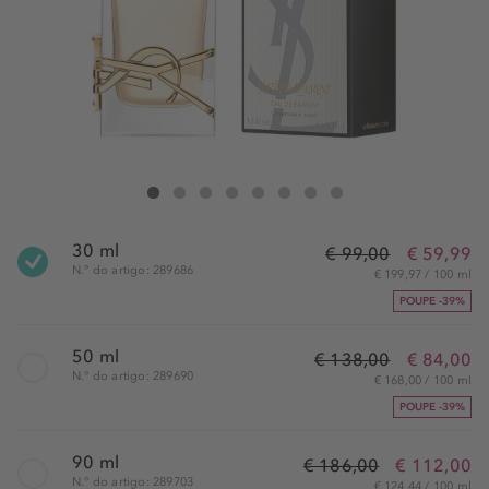
Yves Saint Laurent Libre Eau de Parfum
Libre Eau de Parfum
Libre Eau de Parfum
Libre Eau de Parfum
Libre Eau de Parfum
Libre Eau de Parfum
Libre Eau de Parfum
Libre Eau de Parfum
30 ml
€ 99,00
€ 59,99
N.° do artigo: 289686
€ 199,97 / 100 ml
POUPE -39%
50 ml
€ 138,00
€ 84,00
N.° do artigo: 289690
€ 168,00 / 100 ml
POUPE -39%
90 ml
€ 186,00
€ 112,00
N.° do artigo: 289703
€ 124,44 / 100 ml