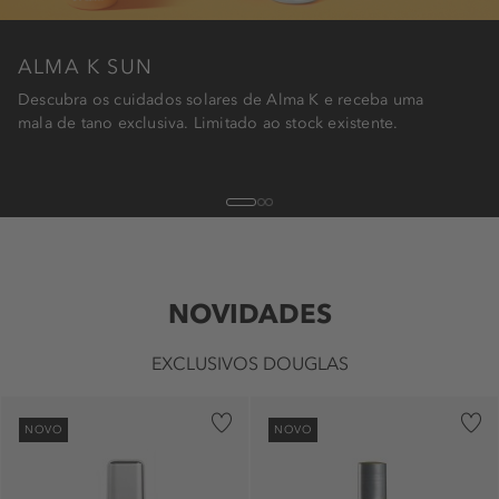
ALMA K SUN
Descubra os cuidados solares de Alma K e receba uma
mala de tano exclusiva. Limitado ao stock existente.
1
2
3
NOVIDADES
EXCLUSIVOS DOUGLAS
NOVO
NOVO