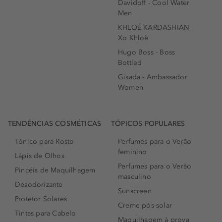
Davidoff - Cool Water
Men
KHLOÉ KARDASHIAN -
Xo Khloè
Hugo Boss - Boss
Bottled
Gisada - Ambassador
Women
TENDÊNCIAS COSMÉTICAS
TÓPICOS POPULARES
Tónico para Rosto
Perfumes para o Verão
feminino
Lápis de Olhos
Perfumes para o Verão
Pincéis de Maquilhagem
masculino
Desodorizante
Sunscreen
Protetor Solares
Creme pós-solar
Tintas para Cabelo
Maquilhagem à prova