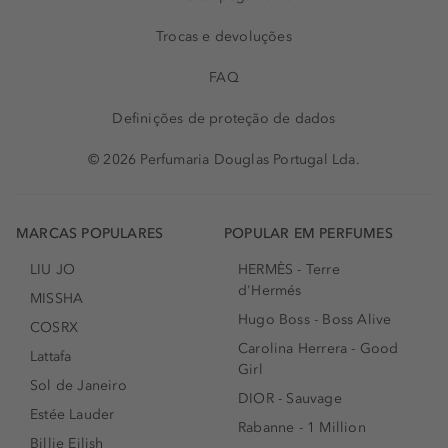
Trocas e devoluções
FAQ
Definições de proteção de dados
© 2026 Perfumaria Douglas Portugal Lda.
MARCAS POPULARES
POPULAR EM PERFUMES
LIU JO
HERMÈS - Terre
d'Hermés
MISSHA
Hugo Boss - Boss Alive
COSRX
Carolina Herrera - Good
Lattafa
Girl
Sol de Janeiro
DIOR - Sauvage
Estée Lauder
Rabanne - 1 Million
Billie Eilish