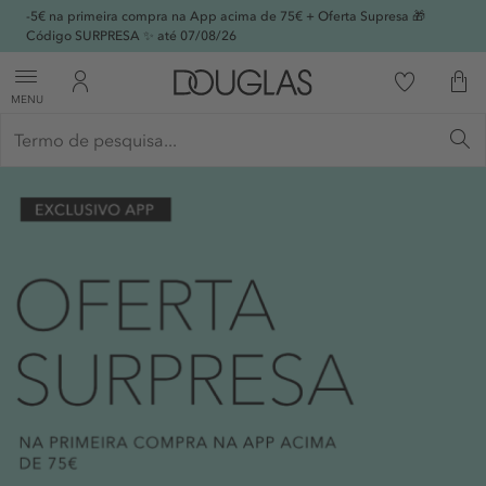
-5€ na primeira compra na App acima de 75€ + Oferta Supresa 🎁
Código SURPRESA ✨ até 07/08/26
MENU