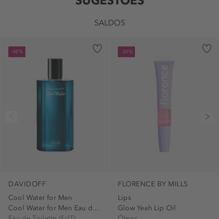
SUGESTÕES
SALDOS
-40%
-30%
DAVIDOFF
FLORENCE BY MILLS
Cool Water for Men
Lips
Cool Water for Men Eau de...
Glow Yeah Lip Oil
Eau de Toilette (EdT)
Óleos