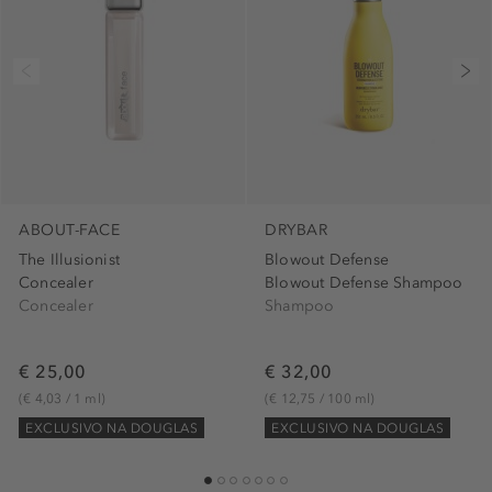
ABOUT-FACE
DRYBAR
The Illusionist
Blowout Defense
Concealer
Blowout Defense Shampoo
Concealer
Shampoo
€ 25,00
€ 32,00
(€ 4,03 / 1 ml)
(€ 12,75 / 100 ml)
EXCLUSIVO NA DOUGLAS
EXCLUSIVO NA DOUGLAS
1
2
3
4
5
6
7