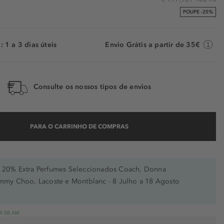
POUPE -25%
 1 a 3 dias úteis
Envio Grátis a partir de 35€
Consulte os nossos tipos de envios
PARA O CARRINHO DE COMPRAS
20% Extra Perfumes Seleccionados Coach, Donna
immy Choo, Lacoste e Montblanc - 8 Julho a 18 Agosto
 19.08.AM