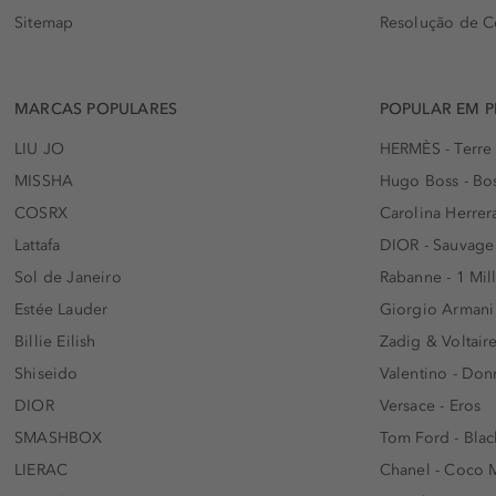
Sitemap
Resolução de C
MARCAS POPULARES
POPULAR EM 
LIU JO
HERMÈS - Terre
MISSHA
Hugo Boss - Bos
COSRX
Carolina Herrer
Lattafa
DIOR - Sauvage
Sol de Janeiro
Rabanne - 1 Mil
Estée Lauder
Giorgio Armani
Billie Eilish
Zadig & Voltaire
Shiseido
Valentino - Do
DIOR
Versace - Eros
SMASHBOX
Tom Ford - Blac
LIERAC
Chanel - Coco 