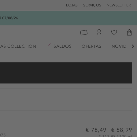
LOJAS
SERVIÇOS
NEWSLETTER
é 07/08/26
AS COLLECTION
SALDOS
OFERTAS
NOVIDADE

€ 78,49
€ 58,99
3075
€ 117,98 / 100 ml