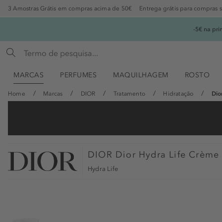
3 Amostras Grátis em compras acima de 50€
Entrega grátis para compras 
-5€ na pr
MARCAS
PERFUMES
MAQUILHAGEM
ROSTO
Home
Marcas
DIOR
Tratamento
Hidratação
Dio
DIOR
Dior Hydra Life Crème 
Hydra Life