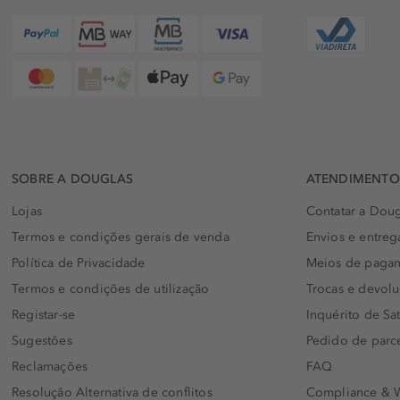
SOBRE A DOUGLAS
ATENDIMENTO 
Lojas
Contatar a Doug
Termos e condições gerais de venda
Envios e entreg
Política de Privacidade
Meios de paga
Termos e condições de utilização
Trocas e devol
Registar-se
Inquérito de Sat
Sugestões
Pedido de parc
Reclamações
FAQ
Resolução Alternativa de conflitos
Compliance & W