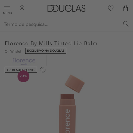
MENU
Florence By Mills
Tinted Lip Balm
EXCLUSIVO NA DOUGLAS
Oh Whale!
+ 8 BEAUTY POINTS
-51%