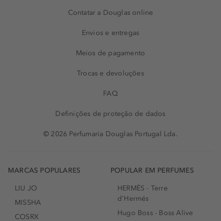
Contatar a Douglas online
Envios e entregas
Meios de pagamento
Trocas e devoluções
FAQ
Definições de proteção de dados
© 2026 Perfumaria Douglas Portugal Lda.
MARCAS POPULARES
POPULAR EM PERFUMES
LIU JO
HERMÈS - Terre
d'Hermés
MISSHA
Hugo Boss - Boss Alive
COSRX