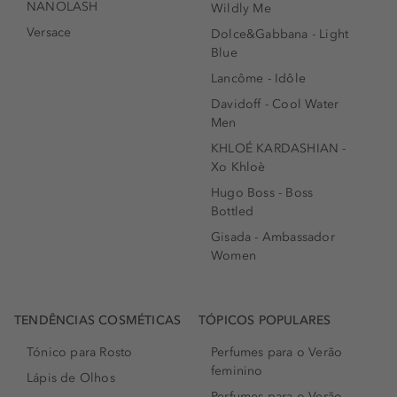
NANOLASH
Wildly Me
Versace
Dolce&Gabbana - Light
Blue
Lancôme - Idôle
Davidoff - Cool Water
Men
KHLOÉ KARDASHIAN -
Xo Khloè
Hugo Boss - Boss
Bottled
Gisada - Ambassador
Women
TENDÊNCIAS COSMÉTICAS
TÓPICOS POPULARES
Tónico para Rosto
Perfumes para o Verão
feminino
Lápis de Olhos
Perfumes para o Verão