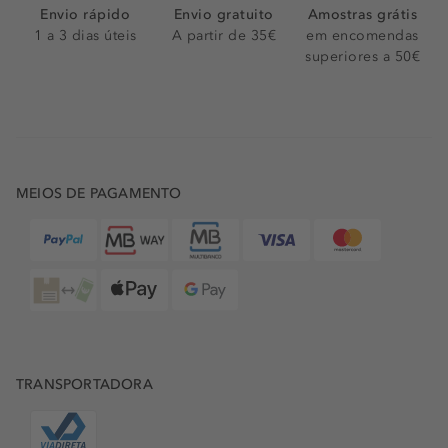
Envio rápido
Envio gratuito
Amostras grátis
1 a 3 dias úteis
A partir de 35€
em encomendas
superiores a 50€
MEIOS DE PAGAMENTO
TRANSPORTADORA