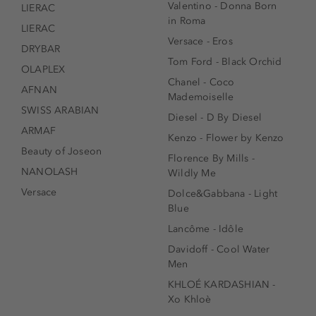
Valentino - Donna Born
LIERAC
in Roma
LIERAC
Versace - Eros
DRYBAR
Tom Ford - Black Orchid
OLAPLEX
Chanel - Coco
AFNAN
Mademoiselle
SWISS ARABIAN
Diesel - D By Diesel
ARMAF
Kenzo - Flower by Kenzo
Beauty of Joseon
Florence By Mills -
NANOLASH
Wildly Me
Versace
Dolce&Gabbana - Light
Blue
Lancôme - Idôle
Davidoff - Cool Water
Men
KHLOÉ KARDASHIAN -
Xo Khloè