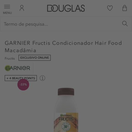
MENU
GARNIER
Fructis Condicionador Hair Food
Macadâmia
EXCLUSIVO ONLINE
Fructis
+ 4 BEAUTY POINTS
-33%