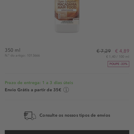
350 ml
€ 7,29
€ 4,89
N.° do artigo: 1013666
€ 1,40 / 100 ml
POUPE -33%
Prazo de entrega: 1 a 3 dias úteis
Envio Grátis a partir de 35€
Consulte os nossos tipos de envios