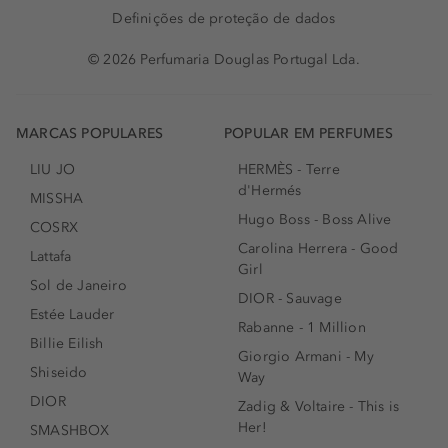
Definições de proteção de dados
© 2026 Perfumaria Douglas Portugal Lda.
MARCAS POPULARES
POPULAR EM PERFUMES
LIU JO
HERMÈS - Terre
d'Hermés
MISSHA
Hugo Boss - Boss Alive
COSRX
Carolina Herrera - Good
Lattafa
Girl
Sol de Janeiro
DIOR - Sauvage
Estée Lauder
Rabanne - 1 Million
Billie Eilish
Giorgio Armani - My
Shiseido
Way
DIOR
Zadig & Voltaire - This is
Her!
SMASHBOX