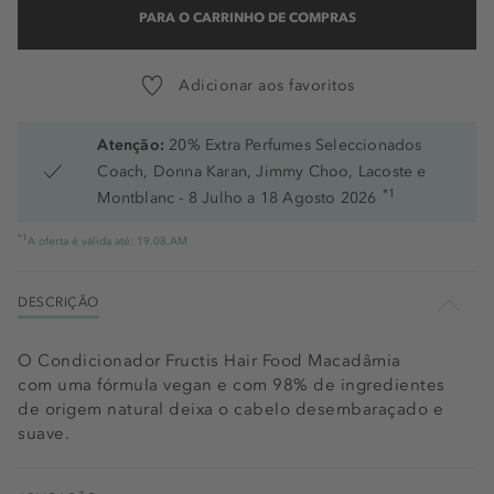
PARA O CARRINHO DE COMPRAS
Adicionar aos favoritos
Atenção:
20% Extra Perfumes Seleccionados
Coach, Donna Karan, Jimmy Choo, Lacoste e
*1
Montblanc - 8 Julho a 18 Agosto 2026
*1
A oferta é válida até: 19.08.AM
DESCRIÇÃO
O Condicionador Fructis Hair Food Macadâmia
com uma fórmula vegan e com 98% de ingredientes
de origem natural deixa o cabelo desembaraçado e
suave.