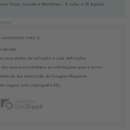
immy Choo, Lacoste e Montblanc - 8 Julho a 18 Agosto
 19.08.AM
 VANTAGENS PARA SI
 rápidas
s seus dados de utilizador e suas definições
 das suas encomendas e as informações para o envio
estão da sua subscrição da Douglas Magazine
to seguro com criptografia SSL