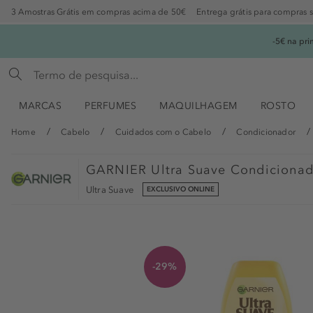
3 Amostras Grátis em compras acima de 50€
Entrega grátis para compras 
-5€ na pr
MARCAS
PERFUMES
MAQUILHAGEM
ROSTO
Home
Cabelo
Cuidados com o Cabelo
Condicionador
GARNIER
Ultra Suave Condiciona
Ultra Suave
EXCLUSIVO ONLINE
-29%