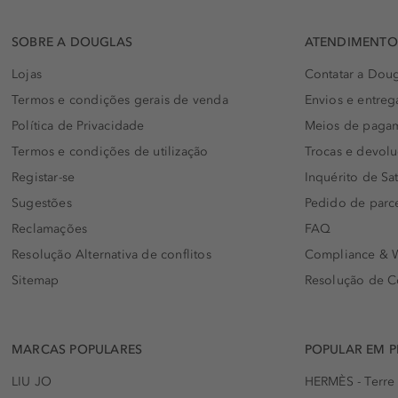
SOBRE A DOUGLAS
ATENDIMENTO 
Lojas
Contatar a Doug
Termos e condições gerais de venda
Envios e entreg
Política de Privacidade
Meios de paga
Termos e condições de utilização
Trocas e devol
Registar-se
Inquérito de Sat
Sugestões
Pedido de parc
Reclamações
FAQ
Resolução Alternativa de conflitos
Compliance & W
Sitemap
Resolução de C
MARCAS POPULARES
POPULAR EM 
LIU JO
HERMÈS - Terre