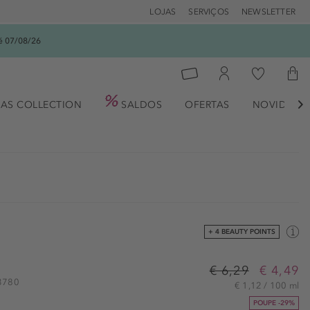
LOJAS
SERVIÇOS
NEWSLETTER
é 07/08/26
AS COLLECTION
SALDOS
OFERTAS
NOVIDADE

+ 4 BEAUTY POINTS
€ 6,29
€ 4,49
13780
€ 1,12 / 100 ml
POUPE -29%