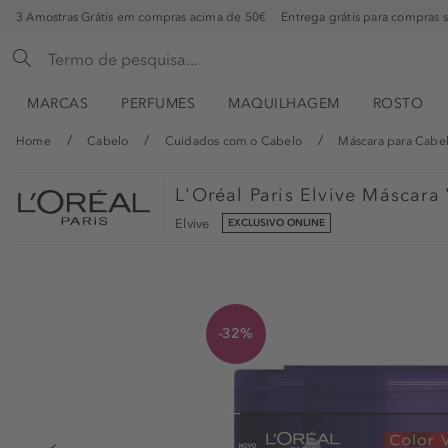
3 Amostras Grátis em compras acima de 50€
Entrega grátis para compras 
MARCAS
PERFUMES
MAQUILHAGEM
ROSTO
Home
Cabelo
Cuidados com o Cabelo
Máscara para Cabe
L'Oréal Paris
Elvive Máscara 
Elvive
EXCLUSIVO ONLINE
-32%