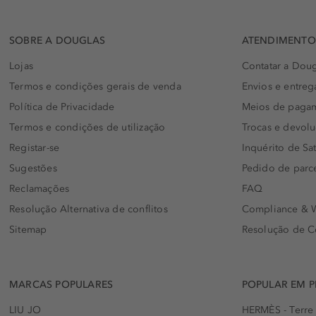
SOBRE A DOUGLAS
ATENDIMENTO 
Lojas
Contatar a Doug
Termos e condições gerais de venda
Envios e entreg
Política de Privacidade
Meios de paga
Termos e condições de utilização
Trocas e devol
Registar-se
Inquérito de Sat
Sugestões
Pedido de parc
Reclamações
FAQ
Resolução Alternativa de conflitos
Compliance & W
Sitemap
Resolução de C
MARCAS POPULARES
POPULAR EM 
LIU JO
HERMÈS - Terre