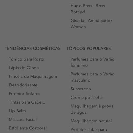
Hugo Boss - Boss
Bottled
Gisada - Ambassador
Women
TENDÊNCIAS COSMÉTICAS
TÓPICOS POPULARES
Tónico para Rosto
Perfumes para o Verão
feminino
Lápis de Olhos
Perfumes para o Verão
Pincéis de Maquilhagem
masculino
Desodorizante
Sunscreen
Protetor Solares
Creme pós-solar
Tintas para Cabelo
Maquilhagem à prova
Lip Balm
de água
Máscara Facial
Maquilhagem natural
Esfoliante Corporal
Protetor solar para