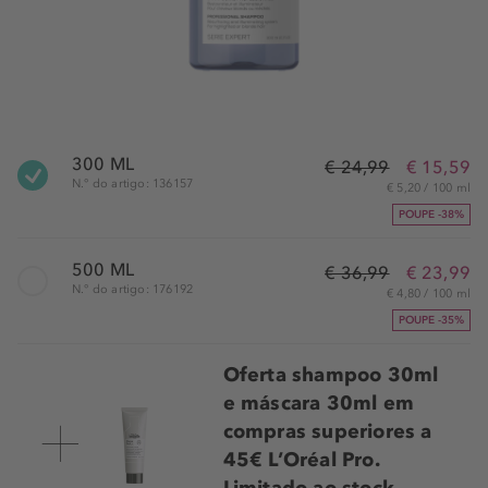
300 ML
€ 24,99
€ 15,59
N.° do artigo: 136157
€ 5,20 / 100 ml
POUPE -38%
500 ML
€ 36,99
€ 23,99
N.° do artigo: 176192
€ 4,80 / 100 ml
POUPE -35%
Oferta shampoo 30ml
e máscara 30ml em
compras superiores a
45€ L’Oréal Pro.