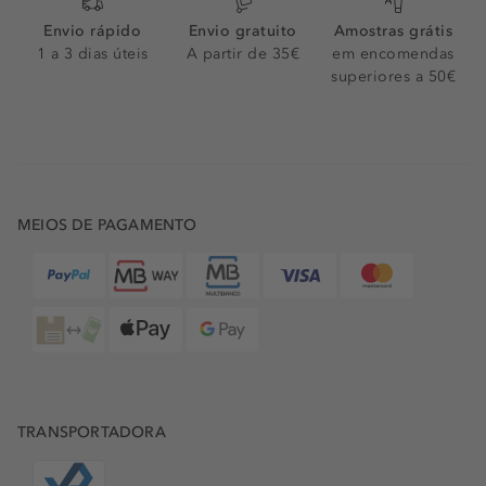
Envio rápido
Envio gratuito
Amostras grátis
1 a 3 dias úteis
A partir de 35€
em encomendas
superiores a 50€
MEIOS DE PAGAMENTO
TRANSPORTADORA