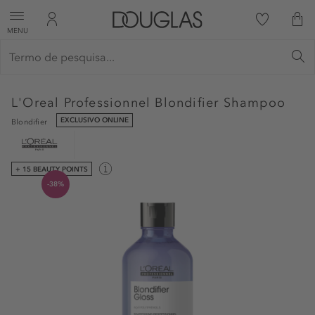
MENU
L'Oreal Professionnel
Blondifier Shampoo
EXCLUSIVO ONLINE
Blondifier
+ 15 BEAUTY POINTS
-38%