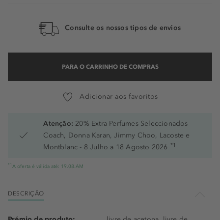
Consulte os nossos tipos de envios
PARA O CARRINHO DE COMPRAS
Adicionar aos favoritos
Atenção:
20% Extra Perfumes Seleccionados
Coach, Donna Karan, Jimmy Choo, Lacoste e
*1
Montblanc - 8 Julho a 18 Agosto 2026
*1
A oferta é válida até: 19.08.AM
DESCRIÇÃO
Prémio de produto:
livre de acetona, livre de