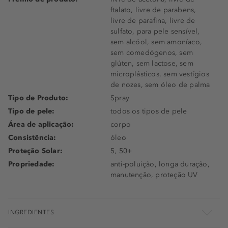
ftalato, livre de parabens,
livre de parafina, livre de
sulfato, para pele sensível,
sem alcóol, sem amoníaco,
sem comedógenos, sem
glúten, sem lactose, sem
microplásticos, sem vestígios
de nozes, sem óleo de palma
Tipo de Produto:
Spray
Tipo de pele:
todos os tipos de pele
Área de aplicação:
corpo
Consistência:
óleo
Proteção Solar:
5, 50+
Propriedade:
anti-poluição, longa duração,
manutenção, proteção UV
INGREDIENTES