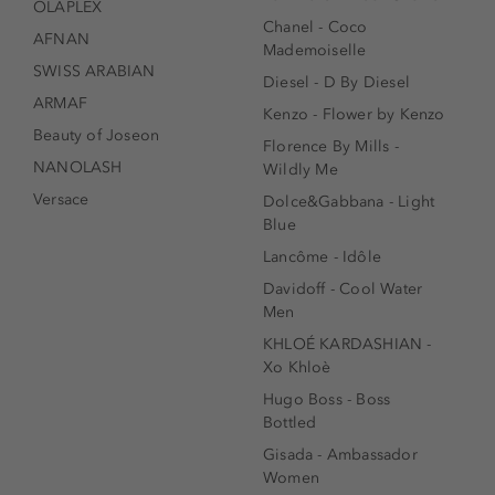
OLAPLEX
Chanel - Coco
AFNAN
Mademoiselle
SWISS ARABIAN
Diesel - D By Diesel
ARMAF
Kenzo - Flower by Kenzo
Beauty of Joseon
Florence By Mills -
NANOLASH
Wildly Me
Versace
Dolce&Gabbana - Light
Blue
Lancôme - Idôle
Davidoff - Cool Water
Men
KHLOÉ KARDASHIAN -
Xo Khloè
Hugo Boss - Boss
Bottled
Gisada - Ambassador
Women