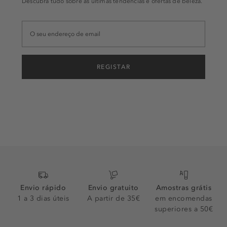
Descubra tudo sobre as últimas tendências e ofertas de beleza.
REGISTAR
Envio rápido
Envio gratuito
Amostras grátis
1 a 3 dias úteis
A partir de 35€
em encomendas
superiores a 50€