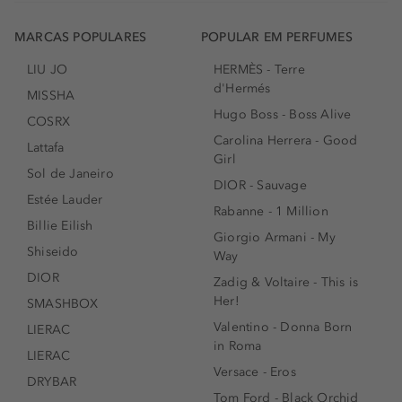
MARCAS POPULARES
POPULAR EM PERFUMES
LIU JO
HERMÈS - Terre
d'Hermés
MISSHA
Hugo Boss - Boss Alive
COSRX
Carolina Herrera - Good
Lattafa
Girl
Sol de Janeiro
DIOR - Sauvage
Estée Lauder
Rabanne - 1 Million
Billie Eilish
Giorgio Armani - My
Shiseido
Way
DIOR
Zadig & Voltaire - This is
Her!
SMASHBOX
Valentino - Donna Born
LIERAC
in Roma
LIERAC
Versace - Eros
DRYBAR
Tom Ford - Black Orchid