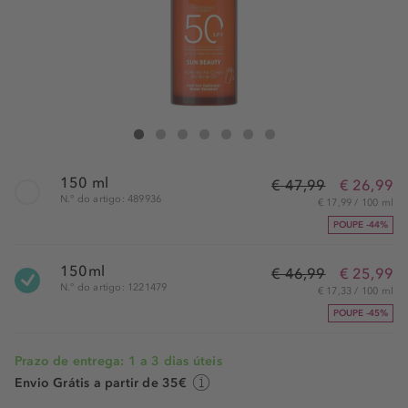
Lancaster Sun Beauty Beauty Oil
Sun Beauty Beauty Oil
Sun Beauty Beauty Oil
Sun Beauty Beauty Oil
Sun Beauty Beauty Oil
Sun Beauty Beauty Oil
Sun Beauty Beauty Oil
150 ml
€ 47,99
€ 26,99
N.° do artigo: 489936
€ 17,99 / 100 ml
POUPE -44%
150ml
€ 46,99
€ 25,99
N.° do artigo: 1221479
€ 17,33 / 100 ml
POUPE -45%
Prazo de entrega: 1 a 3 dias úteis
Envio Grátis a partir de 35€