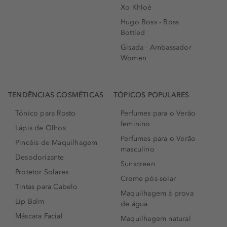
Xo Khloè
Hugo Boss - Boss
Bottled
Gisada - Ambassador
Women
TENDÊNCIAS COSMÉTICAS
TÓPICOS POPULARES
Tónico para Rosto
Perfumes para o Verão
feminino
Lápis de Olhos
Perfumes para o Verão
Pincéis de Maquilhagem
masculino
Desodorizante
Sunscreen
Protetor Solares
Creme pós-solar
Tintas para Cabelo
Maquilhagem à prova
Lip Balm
de água
Máscara Facial
Maquilhagem natural