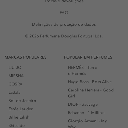
Trocas e devoluções
FAQ
Definições de proteção de dados
© 2026 Perfumaria Douglas Portugal Lda.
MARCAS POPULARES
POPULAR EM PERFUMES
LIU JO
HERMÈS - Terre
d'Hermés
MISSHA
Hugo Boss - Boss Alive
COSRX
Carolina Herrera - Good
Lattafa
Girl
Sol de Janeiro
DIOR - Sauvage
Estée Lauder
Rabanne - 1 Million
Billie Eilish
Giorgio Armani - My
Shiseido
Way