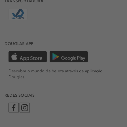
TRANSPORTADORA
DOUGLAS APP
Descubra o mundo da beleza através da aplicação
Douglas.
REDES SOCIAIS