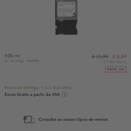
500 ml
€ 11,99
€ 8,89
N.° do artigo: 1005940
€ 1,78 / 100 ml
POUPE -26%
Prazo de entrega: 1 a 3 dias úteis
Envio Grátis a partir de 35€
Consulte os nossos tipos de envios