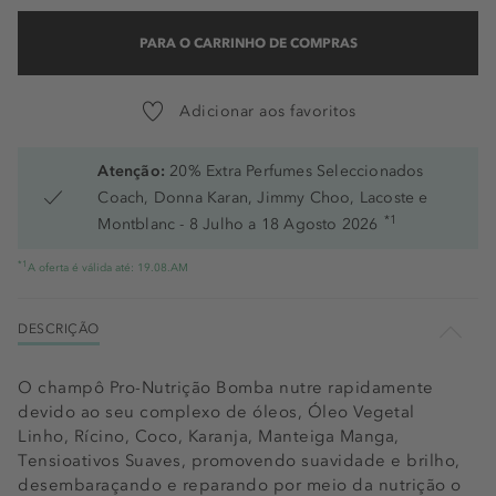
PARA O CARRINHO DE COMPRAS
Adicionar aos favoritos
Atenção:
20% Extra Perfumes Seleccionados
Coach, Donna Karan, Jimmy Choo, Lacoste e
*1
Montblanc - 8 Julho a 18 Agosto 2026
*1
A oferta é válida até: 19.08.AM
DESCRIÇÃO
O champô Pro-Nutrição Bomba nutre rapidamente
devido ao seu complexo de óleos, Óleo Vegetal
Linho, Rícino, Coco, Karanja, Manteiga Manga,
Tensioativos Suaves, promovendo suavidade e brilho,
desembaraçando e reparando por meio da nutrição o