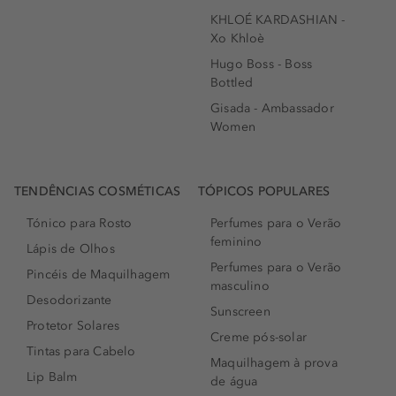
KHLOÉ KARDASHIAN -
Xo Khloè
Hugo Boss - Boss
Bottled
Gisada - Ambassador
Women
TENDÊNCIAS COSMÉTICAS
TÓPICOS POPULARES
Tónico para Rosto
Perfumes para o Verão
feminino
Lápis de Olhos
Perfumes para o Verão
Pincéis de Maquilhagem
masculino
Desodorizante
Sunscreen
Protetor Solares
Creme pós-solar
Tintas para Cabelo
Maquilhagem à prova
Lip Balm
de água