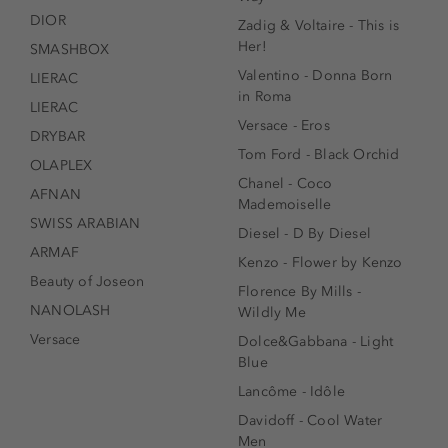
DIOR
Zadig & Voltaire - This is
Her!
SMASHBOX
Valentino - Donna Born
LIERAC
in Roma
LIERAC
Versace - Eros
DRYBAR
Tom Ford - Black Orchid
OLAPLEX
Chanel - Coco
AFNAN
Mademoiselle
SWISS ARABIAN
Diesel - D By Diesel
ARMAF
Kenzo - Flower by Kenzo
Beauty of Joseon
Florence By Mills -
NANOLASH
Wildly Me
Versace
Dolce&Gabbana - Light
Blue
Lancôme - Idôle
Davidoff - Cool Water
Men