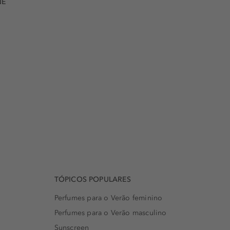
NE
TÓPICOS POPULARES
Perfumes para o Verão feminino
Perfumes para o Verão masculino
Sunscreen