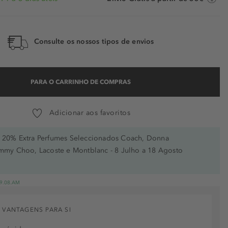
Consulte os nossos tipos de envios
PARA O CARRINHO DE COMPRAS
Adicionar aos favoritos
20% Extra Perfumes Seleccionados Coach, Donna
immy Choo, Lacoste e Montblanc - 8 Julho a 18 Agosto
 19.08.AM
 VANTAGENS PARA SI