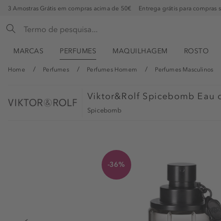
3 Amostras Grátis em compras acima de 50€
Entrega grátis para compras 
MARCAS
PERFUMES
MAQUILHAGEM
ROSTO
Home
Perfumes
Perfumes Homem
Perfumes Masculinos
Viktor&Rolf
Spicebomb Eau d
Spicebomb
-36%