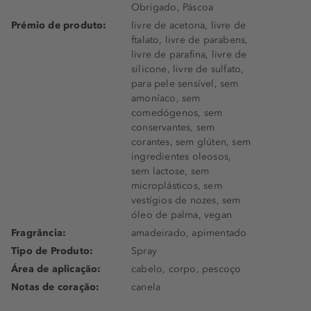
Obrigado, Páscoa
Prémio de produto:
livre de acetona, livre de
ftalato, livre de parabens,
livre de parafina, livre de
silicone, livre de sulfato,
para pele sensível, sem
amoníaco, sem
comedógenos, sem
conservantes, sem
corantes, sem glúten, sem
ingredientes oleosos,
sem lactose, sem
microplásticos, sem
vestígios de nozes, sem
óleo de palma, vegan
Fragrância:
amadeirado, apimentado
Tipo de Produto:
Spray
Área de aplicação:
cabelo, corpo, pescoço
Notas de coração:
canela