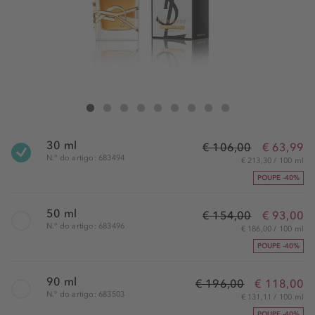
Yves Saint Laurent Libre Intense Eau de Parfum Spray
Libre Intense Eau de Parfum Spray
Libre Intense Eau de Parfum Spray
Libre Intense Eau de Parfum Spray
Libre Intense Eau de Parfum Spray
Libre Intense Eau de Parfum Spray
Libre Intense Eau de Parfum Spray
Libre Intense Eau de Parfum Spr
Libre Intense Eau de Parfu
30 ml
€ 106,00
€ 63,99
N.° do artigo: 683494
€ 213,30 / 100 ml
POUPE -40%
50 ml
€ 154,00
€ 93,00
N.° do artigo: 683496
€ 186,00 / 100 ml
POUPE -40%
90 ml
€ 196,00
€ 118,00
N.° do artigo: 683503
€ 131,11 / 100 ml
POUPE -40%