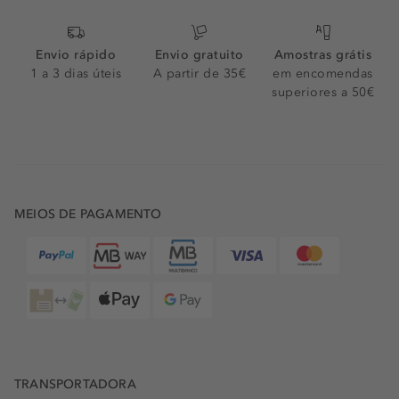
Envio rápido
Envio gratuito
Amostras grátis
1 a 3 dias úteis
A partir de 35€
em encomendas
superiores a 50€
MEIOS DE PAGAMENTO
TRANSPORTADORA