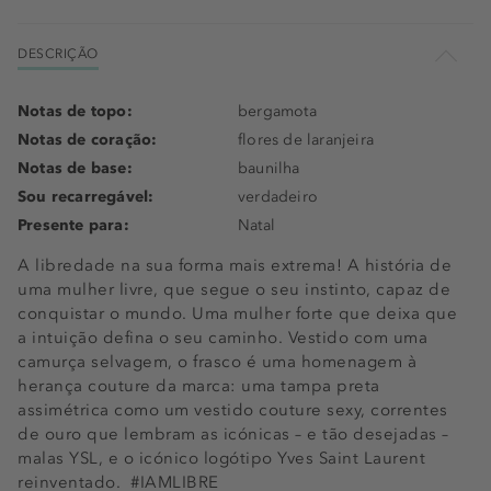
DESCRIÇÃO
Notas de topo:
bergamota
Notas de coração:
flores de laranjeira
Notas de base:
baunilha
Sou recarregável:
verdadeiro
Presente para:
Natal
A libredade na sua forma mais extrema! A história de
uma mulher livre, que segue o seu instinto, capaz de
conquistar o mundo. Uma mulher forte que deixa que
a intuição defina o seu caminho. Vestido com uma
camurça selvagem, o frasco é uma homenagem à
herança couture da marca: uma tampa preta
assimétrica como um vestido couture sexy, correntes
de ouro que lembram as icónicas – e tão desejadas –
malas YSL, e o icónico logótipo Yves Saint Laurent
reinventado. #IAMLIBRE