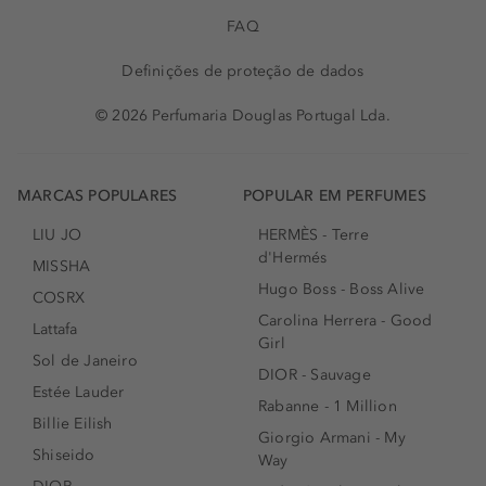
FAQ
Definições de proteção de dados
© 2026 Perfumaria Douglas Portugal Lda.
MARCAS POPULARES
POPULAR EM PERFUMES
LIU JO
HERMÈS - Terre
d'Hermés
MISSHA
Hugo Boss - Boss Alive
COSRX
Carolina Herrera - Good
Lattafa
Girl
Sol de Janeiro
DIOR - Sauvage
Estée Lauder
Rabanne - 1 Million
Billie Eilish
Giorgio Armani - My
Shiseido
Way