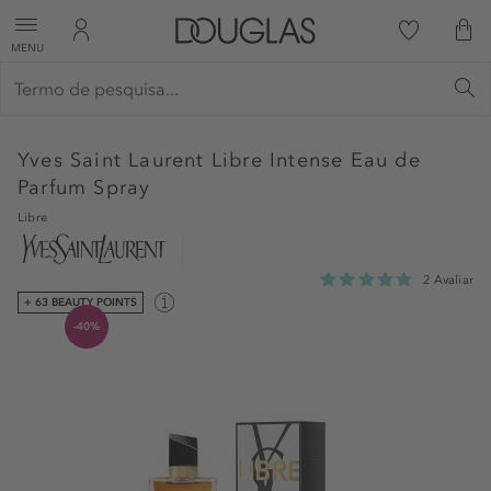
MENU
Yves Saint Laurent
Libre Intense Eau de
Parfum Spray
Libre
2 Avaliar
+ 63 BEAUTY POINTS
-40%