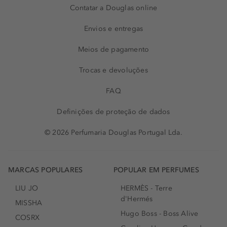
Contatar a Douglas online
Envios e entregas
Meios de pagamento
Trocas e devoluções
FAQ
Definições de proteção de dados
© 2026 Perfumaria Douglas Portugal Lda.
MARCAS POPULARES
POPULAR EM PERFUMES
LIU JO
HERMÈS - Terre
d'Hermés
MISSHA
Hugo Boss - Boss Alive
COSRX