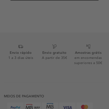
Envio rápido
Envio gratuito
Amostras grátis
1 a 3 dias úteis
A partir de 35€
em encomendas
superiores a 50€
MEIOS DE PAGAMENTO