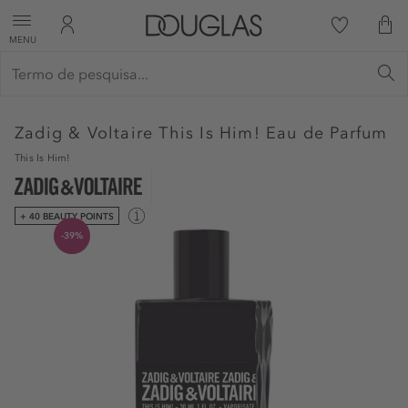
MENU
Zadig & Voltaire
This Is Him! Eau de Parfum
This Is Him!
+ 40 BEAUTY POINTS
-39%