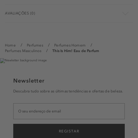
AVALIAÇÕES (0)
Home
Perfumes
Perfumes Homem
Perfumes Masculinos
This Is Him! Eau de Parfum
Newsletter
Descubra tudo sobre as últimas tendências e ofertas de beleza.
REGISTAR