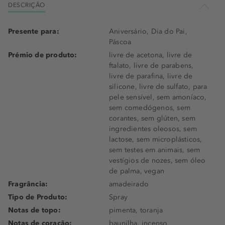
DESCRIÇÃO
Presente para:
Aniversário, Dia do Pai,
Páscoa
Prémio de produto:
livre de acetona, livre de
ftalato, livre de parabens,
livre de parafina, livre de
silicone, livre de sulfato, para
pele sensível, sem amoníaco,
sem comedógenos, sem
corantes, sem glúten, sem
ingredientes oleosos, sem
lactose, sem microplásticos,
sem testes em animais, sem
vestígios de nozes, sem óleo
de palma, vegan
Fragrância:
amadeirado
Tipo de Produto:
Spray
Notas de topo:
pimenta, toranja
Notas de coração:
baunilha, incenso