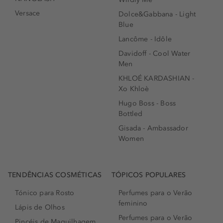
Versace
Dolce&Gabbana - Light
Blue
Lancôme - Idôle
Davidoff - Cool Water
Men
KHLOÉ KARDASHIAN -
Xo Khloè
Hugo Boss - Boss
Bottled
Gisada - Ambassador
Women
TENDÊNCIAS COSMÉTICAS
TÓPICOS POPULARES
Tónico para Rosto
Perfumes para o Verão
feminino
Lápis de Olhos
Perfumes para o Verão
Pincéis de Maquilhagem