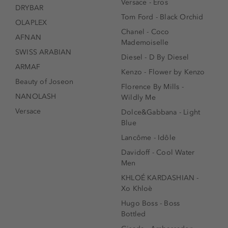
Versace - Eros
DRYBAR
Tom Ford - Black Orchid
OLAPLEX
Chanel - Coco
AFNAN
Mademoiselle
SWISS ARABIAN
Diesel - D By Diesel
ARMAF
Kenzo - Flower by Kenzo
Beauty of Joseon
Florence By Mills -
NANOLASH
Wildly Me
Versace
Dolce&Gabbana - Light
Blue
Lancôme - Idôle
Davidoff - Cool Water
Men
KHLOÉ KARDASHIAN -
Xo Khloè
Hugo Boss - Boss
Bottled