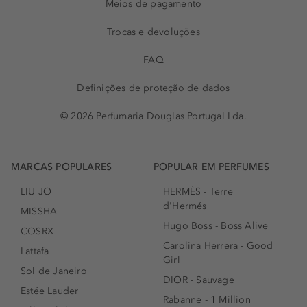
Meios de pagamento
Trocas e devoluções
FAQ
Definições de proteção de dados
© 2026 Perfumaria Douglas Portugal Lda.
MARCAS POPULARES
POPULAR EM PERFUMES
LIU JO
HERMÈS - Terre
d'Hermés
MISSHA
Hugo Boss - Boss Alive
COSRX
Carolina Herrera - Good
Lattafa
Girl
Sol de Janeiro
DIOR - Sauvage
Estée Lauder
Rabanne - 1 Million