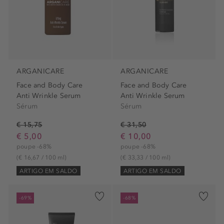
ARGANICARE
ARGANICARE
Face and Body Care
Face and Body Care
Anti Wrinkle Serum
Anti Wrinkle Serum
Sérum
Sérum
€ 15,75
€ 31,50
€ 5,00
€ 10,00
poupe -68%
poupe -68%
(€ 16,67 / 100 ml)
(€ 33,33 / 100 ml)
ARTIGO EM SALDO
ARTIGO EM SALDO
-69%
-68%