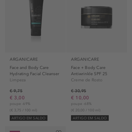
ARGANICARE
ARGANICARE
Face and Body Care
Face + Body Care
Hydrating Facial Cleanser
Antiwrinkle SPF 25
Limpeza
Creme de Rosto
€ 9,75
€ 30,95
€ 3,00
€ 10,00
poupe -69%
poupe -68%
(€ 3,75 / 100 ml)
(€ 20,00 / 100 ml)
ARTIGO EM SALDO
ARTIGO EM SALDO