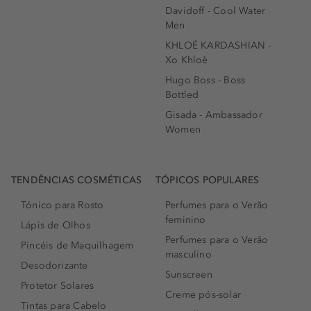
Davidoff - Cool Water
Men
KHLOÉ KARDASHIAN -
Xo Khloè
Hugo Boss - Boss
Bottled
Gisada - Ambassador
Women
TENDÊNCIAS COSMÉTICAS
TÓPICOS POPULARES
Tónico para Rosto
Perfumes para o Verão
feminino
Lápis de Olhos
Perfumes para o Verão
Pincéis de Maquilhagem
masculino
Desodorizante
Sunscreen
Protetor Solares
Creme pós-solar
Tintas para Cabelo