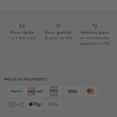
Envio rápido
Envio gratuito
Amostras grátis
1 a 3 dias úteis
A partir de 35€
em encomendas
superiores a 50€
MEIOS DE PAGAMENTO