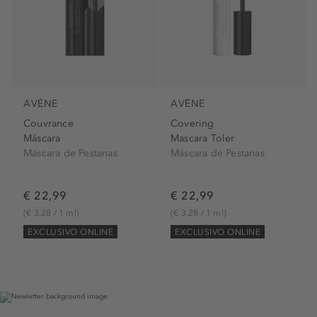
AVÈNE
AVÈNE
Couvrance
Covering
Máscara
Mascara Toler
Máscara de Pestanas
Máscara de Pestanas
€ 22,99
€ 22,99
(€ 3,28 / 1 ml)
(€ 3,28 / 1 ml)
EXCLUSIVO ONLINE
EXCLUSIVO ONLINE