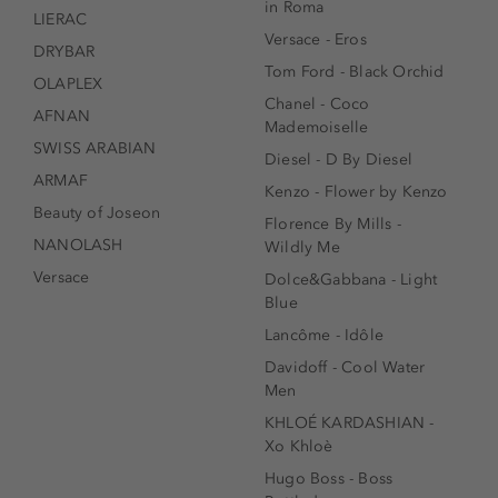
in Roma
LIERAC
Versace - Eros
DRYBAR
Tom Ford - Black Orchid
OLAPLEX
Chanel - Coco
AFNAN
Mademoiselle
SWISS ARABIAN
Diesel - D By Diesel
ARMAF
Kenzo - Flower by Kenzo
Beauty of Joseon
Florence By Mills -
NANOLASH
Wildly Me
Versace
Dolce&Gabbana - Light
Blue
Lancôme - Idôle
Davidoff - Cool Water
Men
KHLOÉ KARDASHIAN -
Xo Khloè
Hugo Boss - Boss