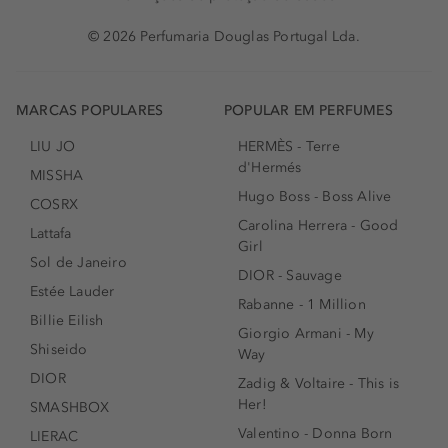
© 2026 Perfumaria Douglas Portugal Lda.
MARCAS POPULARES
POPULAR EM PERFUMES
LIU JO
HERMÈS - Terre
d'Hermés
MISSHA
Hugo Boss - Boss Alive
COSRX
Carolina Herrera - Good
Lattafa
Girl
Sol de Janeiro
DIOR - Sauvage
Estée Lauder
Rabanne - 1 Million
Billie Eilish
Giorgio Armani - My
Shiseido
Way
DIOR
Zadig & Voltaire - This is
Her!
SMASHBOX
Valentino - Donna Born
LIERAC