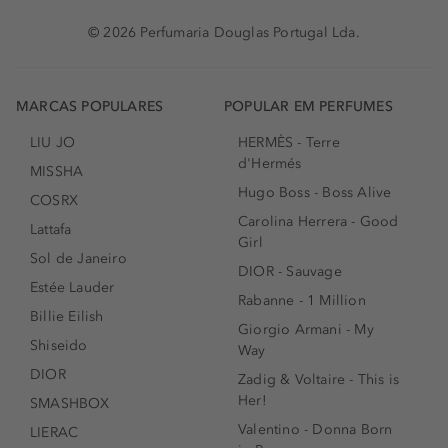
© 2026 Perfumaria Douglas Portugal Lda.
MARCAS POPULARES
POPULAR EM PERFUMES
LIU JO
HERMÈS - Terre
d'Hermés
MISSHA
Hugo Boss - Boss Alive
COSRX
Carolina Herrera - Good
Lattafa
Girl
Sol de Janeiro
DIOR - Sauvage
Estée Lauder
Rabanne - 1 Million
Billie Eilish
Giorgio Armani - My
Shiseido
Way
DIOR
Zadig & Voltaire - This is
Her!
SMASHBOX
Valentino - Donna Born
LIERAC