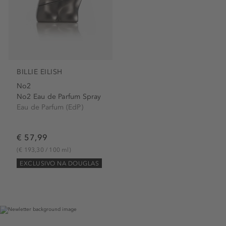
BILLIE EILISH
No2
No2 Eau de Parfum Spray
Eau de Parfum (EdP)
€ 57,99
(€ 193,30 / 100 ml)
EXCLUSIVO NA DOUGLAS