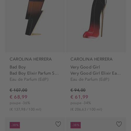
CAROLINA HERRERA
CAROLINA HERRERA
Bad Boy
Very Good Girl
Bad Boy Elixir Parfum Spray
Very Good Girl Elixir Eau...
Eau de Parfum (EdP)
Eau de Parfum (EdP)
€ 107,00
€ 94,00
€ 68,99
€ 61,99
poupe -36%
poupe -34%
(€ 137,98 / 100 ml)
(€ 206,63 / 100 ml)
-38%
-38%