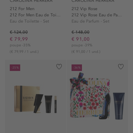
CAROLINA HERRERA
CAROLINA HERRERA
212 For Men
212 Vip Rose
212 For Men Eau de Toilette...
212 Vip Rose Eau de Parfum...
Eau de Toilette - Set
Eau de Parfum - Set
€ 124,00
€ 148,00
€ 79,99
€ 91,00
poupe -35%
poupe -39%
(€ 79,99 / 1 und.)
(€ 91,00 / 1 und.)
-25%
-36%