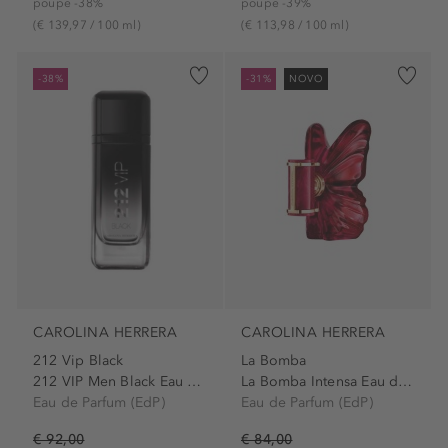
poupe -38%
poupe -39%
(€ 139,97 / 100 ml)
(€ 113,98 / 100 ml)
-38%
-31%
NOVO
CAROLINA HERRERA
CAROLINA HERRERA
212 Vip Black
La Bomba
212 VIP Men Black Eau de...
La Bomba Intensa Eau de...
Eau de Parfum (EdP)
Eau de Parfum (EdP)
€ 92,00
€ 84,00