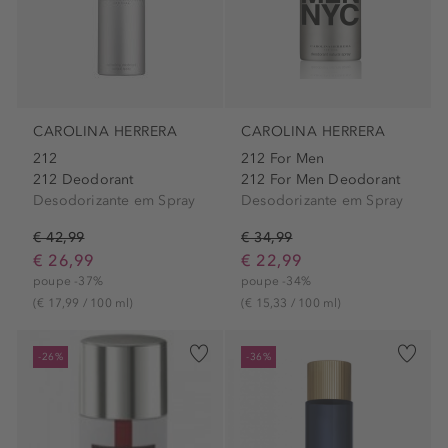
CAROLINA HERRERA
CAROLINA HERRERA
212
212 For Men
212 Deodorant
212 For Men Deodorant
Desodorizante em Spray
Desodorizante em Spray
€ 42,99
€ 34,99
€ 26,99
€ 22,99
poupe -37%
poupe -34%
(€ 17,99 / 100 ml)
(€ 15,33 / 100 ml)
-26%
-36%