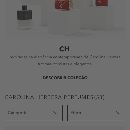
CH
Inspiradas na elegância contemporânea de Carolina Herrera.
Aromas otimistas e elegantes.
DESCOBRIR COLEÇÃO
CAROLINA HERRERA PERFUMES
(
53
)
Categoria
Filtro