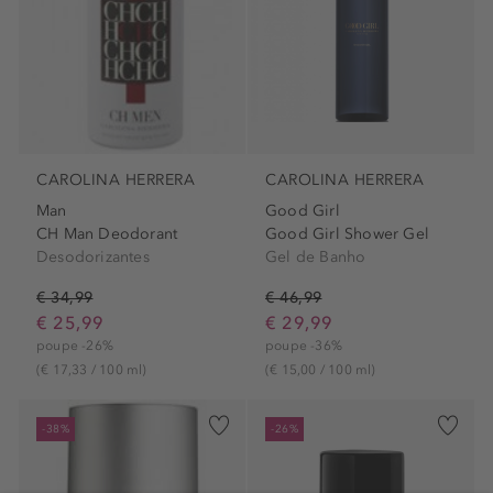
CAROLINA HERRERA
CAROLINA HERRERA
Man
Good Girl
CH Man Deodorant
Good Girl Shower Gel
Desodorizantes
Gel de Banho
€ 34,99
€ 46,99
€ 25,99
€ 29,99
poupe -26%
poupe -36%
(€ 17,33 / 100 ml)
(€ 15,00 / 100 ml)
-38%
-26%