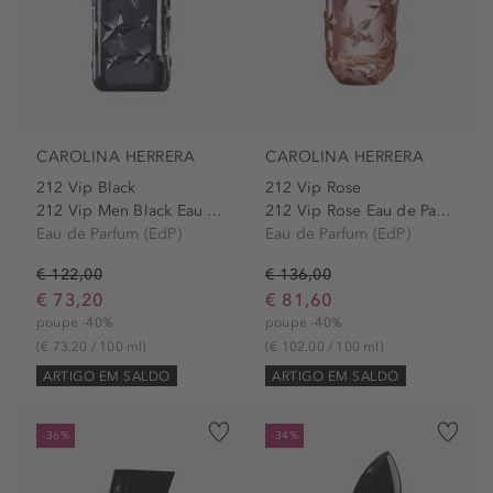
CAROLINA HERRERA
CAROLINA HERRERA
212 Vip Black
212 Vip Rose
212 Vip Men Black Eau de...
212 Vip Rose Eau de Parfum...
Eau de Parfum (EdP)
Eau de Parfum (EdP)
€ 122,00
€ 136,00
€ 73,20
€ 81,60
poupe -40%
poupe -40%
(€ 73,20 / 100 ml)
(€ 102,00 / 100 ml)
ARTIGO EM SALDO
ARTIGO EM SALDO
-36%
-34%