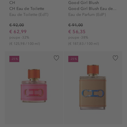
CH
Good Girl Blush
CH Eau de Toilette
Good Girl Blush Eau de...
Eau de Toilette (EdT)
Eau de Parfum (EdP)
€ 92,00
€ 91,00
€ 62,99
€ 56,35
poupe -32%
poupe -38%
(€ 125,98 / 100 ml)
(€ 187,83 / 100 ml)
-25%
-25%