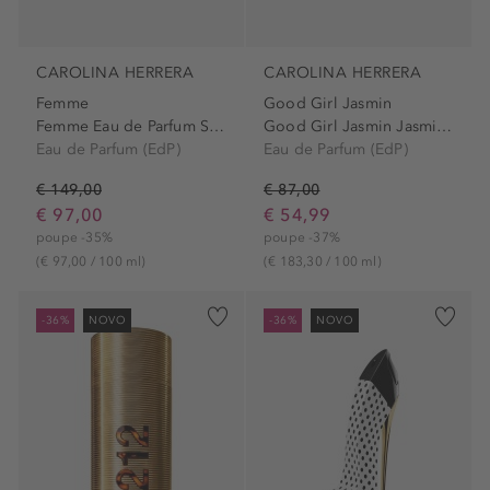
CAROLINA HERRERA
CAROLINA HERRERA
Femme
Good Girl Jasmin
Femme Eau de Parfum Spray...
Good Girl Jasmin Jasmine...
Eau de Parfum (EdP)
Eau de Parfum (EdP)
€ 149,00
€ 87,00
€ 97,00
€ 54,99
poupe -35%
poupe -37%
(€ 97,00 / 100 ml)
(€ 183,30 / 100 ml)
-36%
NOVO
-36%
NOVO