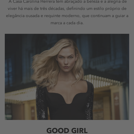
A Casa Carolina Herrera tem abraçado a beleza e a alegria de
viver há mais de três décadas, definindo um estilo próprio de
elegância ousada e requinte moderno, que continuam a guiar a
marca a cada dia.
GOOD GIRL