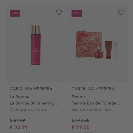
-38%
-33%
CAROLINA HERRERA
CAROLINA HERRERA
La Bomba
Femme
La Bomba Shimmering Body Oil
Femme Eau de Toilette Spray...
Óleo para o Corpo
Eau de Toilette - Set
€ 54,99
€ 147,00
€ 33,99
€ 99,00