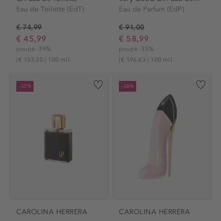
Eau de Toilette (EdT)
Eau de Parfum (EdP)
€ 74,99
€ 91,00
€ 45,99
€ 58,99
poupe -39%
poupe -35%
(€ 153,30 / 100 ml)
(€ 196,63 / 100 ml)
-32%
-38%
CAROLINA HERRERA
CAROLINA HERRERA