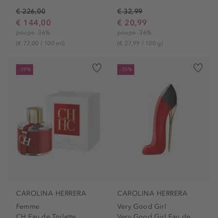
€ 226,00
€ 32,99
€ 144,00
€ 20,99
poupe -36%
poupe -36%
(€ 72,00 / 100 ml)
(€ 27,99 / 100 g)
-39%
-35%
CAROLINA HERRERA
CAROLINA HERRERA
Femme
Very Good Girl
CH Eau de Toilette
Very Good Girl Eau de...