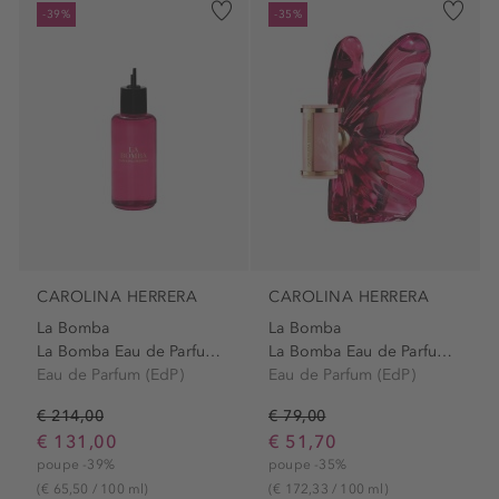
-39%
-35%
CAROLINA HERRERA
CAROLINA HERRERA
La Bomba
La Bomba
La Bomba Eau de Parfum Refill
La Bomba Eau de Parfum Spray
Eau de Parfum (EdP)
Eau de Parfum (EdP)
€ 214,00
€ 79,00
€ 131,00
€ 51,70
poupe -39%
poupe -35%
(€ 65,50 / 100 ml)
(€ 172,33 / 100 ml)