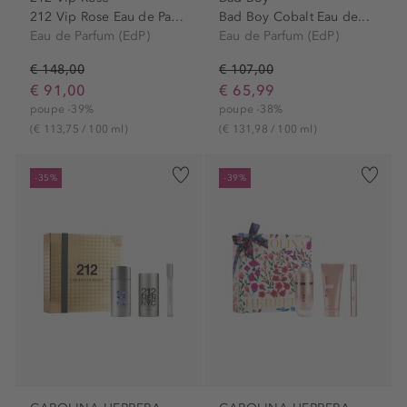
212 Vip Rose Eau de Parfum...
Bad Boy Cobalt Eau de...
Eau de Parfum (EdP)
Eau de Parfum (EdP)
€ 148,00
€ 107,00
€ 91,00
€ 65,99
poupe -39%
poupe -38%
(€ 113,75 / 100 ml)
(€ 131,98 / 100 ml)
-35%
-39%