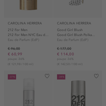
CAROLINA HERRERA
CAROLINA HERRERA
212 For Men
Good Girl Blush
212 For Men NYC Eau de...
Good Girl Blush Polka...
Eau de Parfum (EdP)
Eau de Parfum (EdP)
€ 96,00
€ 177,00
€ 60,99
€ 114,00
poupe -36%
poupe -36%
(€ 121,98 / 100 ml)
(€ 142,50 / 100 ml)
-37%
-34%