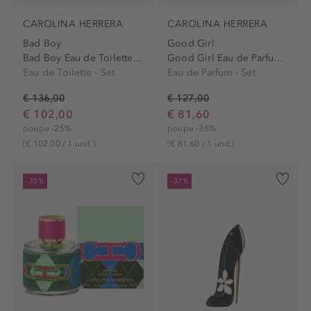
CAROLINA HERRERA
CAROLINA HERRERA
Bad Boy
Good Girl
Bad Boy Eau de Toilette...
Good Girl Eau de Parfum...
Eau de Toilette - Set
Eau de Parfum - Set
€ 136,00
€ 127,00
€ 102,00
€ 81,60
poupe -25%
poupe -36%
(€ 102,00 / 1 und.)
(€ 81,60 / 1 und.)
-35%
-37%