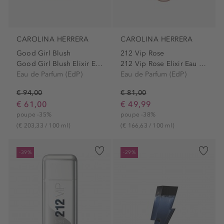
CAROLINA HERRERA
CAROLINA HERRERA
Good Girl Blush
212 Vip Rose
Good Girl Blush Elixir Eau...
212 Vip Rose Elixir Eau de...
Eau de Parfum (EdP)
Eau de Parfum (EdP)
€ 94,00
€ 81,00
€ 61,00
€ 49,99
poupe -35%
poupe -38%
(€ 203,33 / 100 ml)
(€ 166,63 / 100 ml)
-39%
-29%