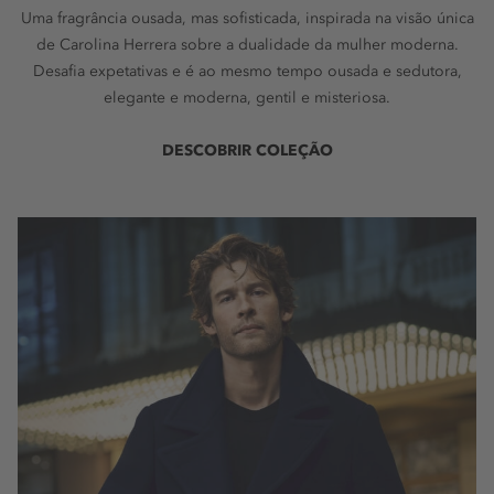
Uma fragrância ousada, mas sofisticada, inspirada na visão única
de Carolina Herrera sobre a dualidade da mulher moderna.
Desafia expetativas e é ao mesmo tempo ousada e sedutora,
elegante e moderna, gentil e misteriosa.
DESCOBRIR COLEÇÃO