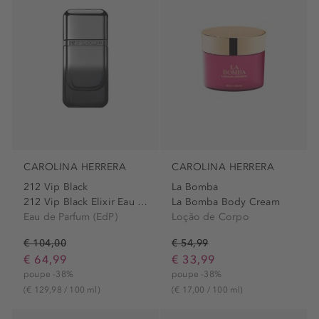
CAROLINA HERRERA
CAROLINA HERRERA
212 Vip Black
La Bomba
212 Vip Black Elixir Eau de...
La Bomba Body Cream
Eau de Parfum (EdP)
Loção de Corpo
€ 104,00
€ 54,99
€ 64,99
€ 33,99
poupe -38%
poupe -38%
(€ 129,98 / 100 ml)
(€ 17,00 / 100 ml)