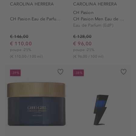
CAROLINA HERRERA
CAROLINA HERRERA
CH Pasion
CH Pasion Eau de Parfum Spray
CH Pasion Men Eau de Parfum...
Eau de Parfum (EdP)
€ 146,00
€ 128,00
€ 110,00
€ 96,00
poupe -25%
poupe -25%
(€ 110,00 / 100 ml)
(€ 96,00 / 100 ml)
-39%
-38%