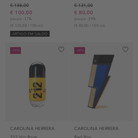
€ 158,00
€ 131,00
€ 100,00
€ 80,00
poupe -37%
poupe -39%
(€ 125,00 / 100 ml)
(€ 80,00 / 100 ml)
ARTIGO EM SALDO
-39%
-38%
CAROLINA HERRERA
CAROLINA HERRERA
212 Vip Rose
Bad Boy