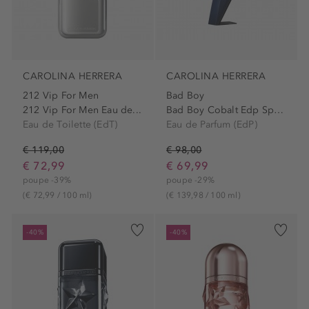
CAROLINA HERRERA
CAROLINA HERRERA
212 Vip For Men
Bad Boy
212 Vip For Men Eau de...
Bad Boy Cobalt Edp Spray
Eau de Toilette (EdT)
Eau de Parfum (EdP)
€ 119,00
€ 98,00
€ 72,99
€ 69,99
poupe -39%
poupe -29%
(€ 72,99 / 100 ml)
(€ 139,98 / 100 ml)
-40%
-40%