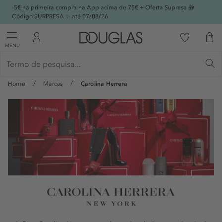
-5€ na primeira compra na App acima de 75€ + Oferta Supresa 🎁
Código SURPRESA ✨ até 07/08/26
MENU
Home
Marcas
Carolina Herrera