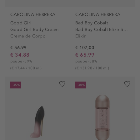
CAROLINA HERRERA
CAROLINA HERRERA
Good Girl
Bad Boy Cobalt
Good Girl Body Cream
Bad Boy Cobalt Elixir Spray
Creme de Corpo
Elixir
€ 56,99
€ 107,00
€ 34,88
€ 65,99
poupe -39%
poupe -38%
(€ 17,44 / 100 ml)
(€ 131,98 / 100 ml)
-35%
-38%