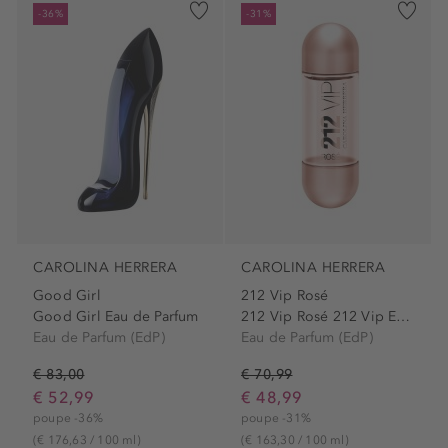
-36%
-31%
CAROLINA HERRERA
CAROLINA HERRERA
Good Girl
212 Vip Rosé
Good Girl Eau de Parfum
212 Vip Rosé 212 Vip Eau de...
Eau de Parfum (EdP)
Eau de Parfum (EdP)
€ 83,00
€ 70,99
€ 52,99
€ 48,99
poupe -36%
poupe -31%
(€ 176,63 / 100 ml)
(€ 163,30 / 100 ml)