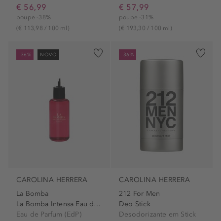
€ 56,99
€ 57,99
poupe -38%
poupe -31%
(€ 113,98 / 100 ml)
(€ 193,30 / 100 ml)
-36%
NOVO
-36%
CAROLINA HERRERA
CAROLINA HERRERA
La Bomba
212 For Men
La Bomba Intensa Eau de...
Deo Stick
Eau de Parfum (EdP)
Desodorizante em Stick