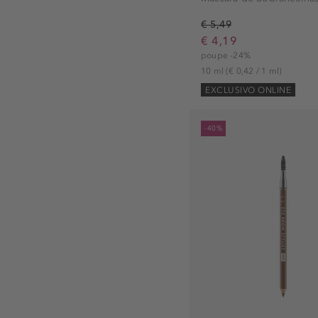
€ 5,49
€ 4,19
poupe -24%
10 ml
(€ 0,42 / 1 ml)
EXCLUSIVO ONLINE
-40%