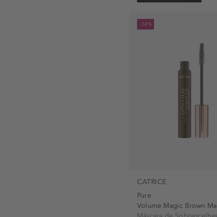
-24%
CATRICE
Pure
Volume Magic Brown Ma
Máscara de Sobrancelha