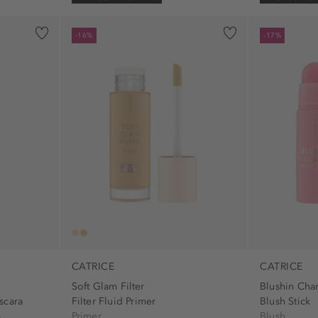
-16%
-17%
CATRICE
CATRICE
Soft Glam Filter
Blushin Cha
scara
Filter Fluid Primer
Blush Stick
s
Primer
Blush