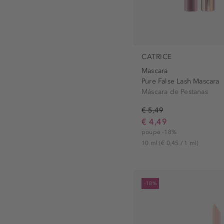
CATRICE
Mascara
Pure False Lash Mascara
Máscara de Pestanas
€ 5,49
€ 4,49
poupe -18%
10 ml
(€ 0,45 / 1 ml)
-18%