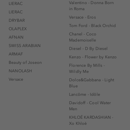
Valentino - Donna Born
LIERAC
in Roma
LIERAC
Versace - Eros
DRYBAR
Tom Ford - Black Orchid
OLAPLEX
Chanel - Coco
AFNAN
Mademoiselle
SWISS ARABIAN
Diesel - D By Diesel
ARMAF
Kenzo - Flower by Kenzo
Beauty of Joseon
Florence By Mills -
NANOLASH
Wildly Me
Versace
Dolce&Gabbana - Light
Blue
Lancôme - Idôle
Davidoff - Cool Water
Men
KHLOÉ KARDASHIAN -
Xo Khloè