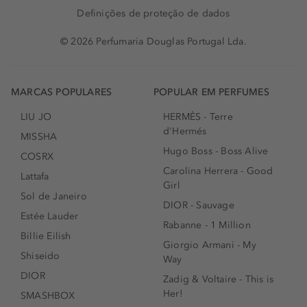
Definições de proteção de dados
© 2026 Perfumaria Douglas Portugal Lda.
MARCAS POPULARES
POPULAR EM PERFUMES
LIU JO
HERMÈS - Terre
d'Hermés
MISSHA
Hugo Boss - Boss Alive
COSRX
Carolina Herrera - Good
Lattafa
Girl
Sol de Janeiro
DIOR - Sauvage
Estée Lauder
Rabanne - 1 Million
Billie Eilish
Giorgio Armani - My
Shiseido
Way
DIOR
Zadig & Voltaire - This is
Her!
SMASHBOX