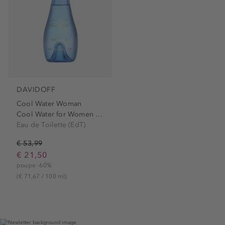
DAVIDOFF
Cool Water Woman
Cool Water for Women Eau de...
Eau de Toilette (EdT)
€ 53,99
€ 21,50
poupe -60%
(€ 71,67 / 100 ml)