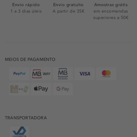
Envio rápido
Envio gratuito
Amostras grátis
1 a 3 dias úteis
A partir de 35€
em encomendas
superiores a 50€
MEIOS DE PAGAMENTO
TRANSPORTADORA