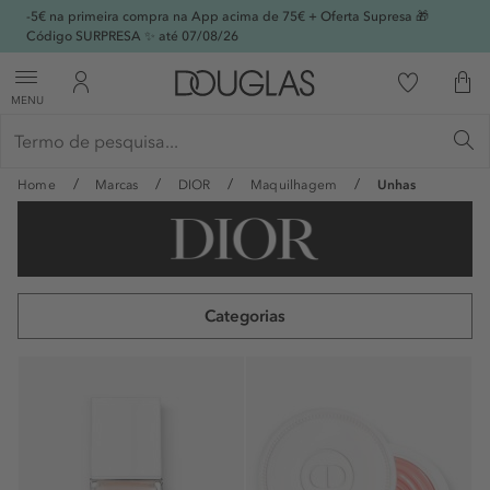
-5€ na primeira compra na App acima de 75€ + Oferta Supresa 🎁
Código SURPRESA ✨ até 07/08/26
MENU
Home
Marcas
DIOR
Maquilhagem
Unhas
Categorias
Fragrâncias Femininas
Fragrâncias Masculinas
Maquilhagem
Tratamento