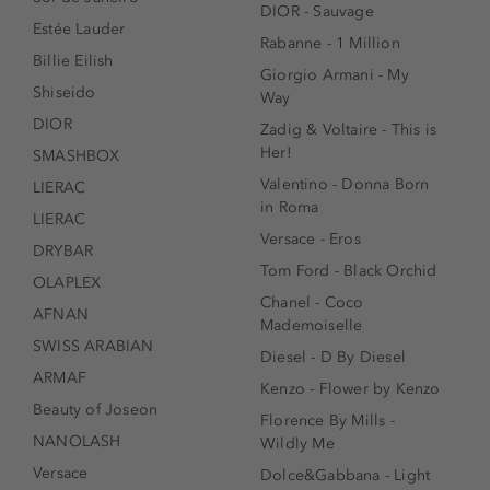
DIOR - Sauvage
Estée Lauder
Rabanne - 1 Million
Billie Eilish
Giorgio Armani - My
Shiseido
Way
DIOR
Zadig & Voltaire - This is
Her!
SMASHBOX
Valentino - Donna Born
LIERAC
in Roma
LIERAC
Versace - Eros
DRYBAR
Tom Ford - Black Orchid
OLAPLEX
Chanel - Coco
AFNAN
Mademoiselle
SWISS ARABIAN
Diesel - D By Diesel
ARMAF
Kenzo - Flower by Kenzo
Beauty of Joseon
Florence By Mills -
NANOLASH
Wildly Me
Versace
Dolce&Gabbana - Light