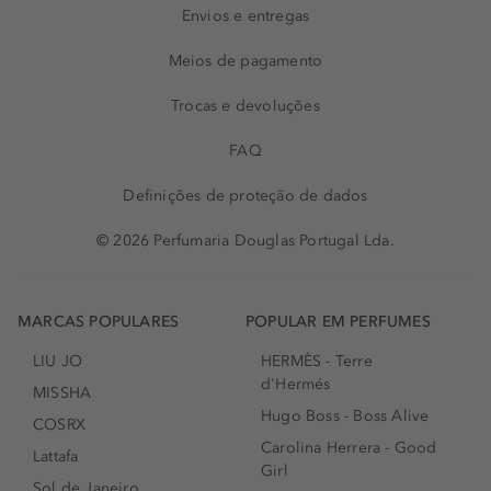
Envios e entregas
Meios de pagamento
Trocas e devoluções
FAQ
Definições de proteção de dados
© 2026 Perfumaria Douglas Portugal Lda.
MARCAS POPULARES
POPULAR EM PERFUMES
LIU JO
HERMÈS - Terre
d'Hermés
MISSHA
Hugo Boss - Boss Alive
COSRX
Carolina Herrera - Good
Lattafa
Girl
Sol de Janeiro