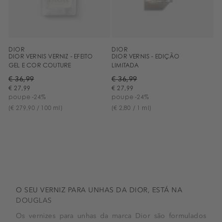
DIOR
DIOR
DIOR VERNIS VERNIZ - EFEITO
DIOR VERNIS - EDIÇÃO
GEL E COR COUTURE
LIMITADA
€ 36,99
€ 36,99
€ 27,99
€ 27,99
poupe -24%
poupe -24%
(€ 279,90 / 100 ml)
(€ 2,80 / 1 ml)
O SEU VERNIZ PARA UNHAS DA DIOR, ESTÁ NA
DOUGLAS
Os vernizes para unhas da marca Dior são formulados