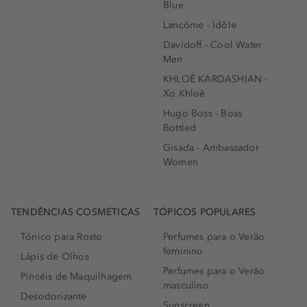
Blue
Lancôme - Idôle
Davidoff - Cool Water
Men
KHLOÉ KARDASHIAN -
Xo Khloè
Hugo Boss - Boss
Bottled
Gisada - Ambassador
Women
TENDÊNCIAS COSMÉTICAS
TÓPICOS POPULARES
Tónico para Rosto
Perfumes para o Verão
feminino
Lápis de Olhos
Perfumes para o Verão
Pincéis de Maquilhagem
masculino
Desodorizante
Sunscreen