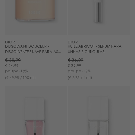
DIOR
DIOR
DISSOLVANT DOUCEUR -
HUILE ABRICOT - SÉRUM PARA
DISSOLVENTE SUAVE PARA AS...
UNHAS E CUTÍCULAS
€ 30,99
€ 36,99
€ 24,99
€ 29,99
poupe -19%
poupe -19%
(€ 49,98 / 100 ml)
(€ 3,75 / 1 ml)