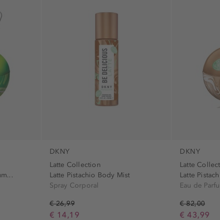
DKNY
DKNY
Latte Collection
Latte Collec
um...
Latte Pistachio Body Mist
Latte Pistach
Spray Corporal
Eau de Parf
€ 26,99
€ 82,00
€ 14,19
€ 43,99