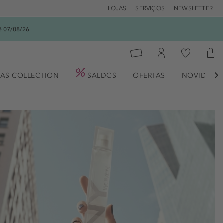
LOJAS
SERVIÇOS
NEWSLETTER
é 07/08/26
AS COLLECTION
SALDOS
OFERTAS
NOVIDADE
