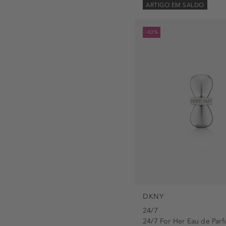
ARTIGO EM SALDO
-43%
DKNY
24/7
24/7 For Her Eau de Parf