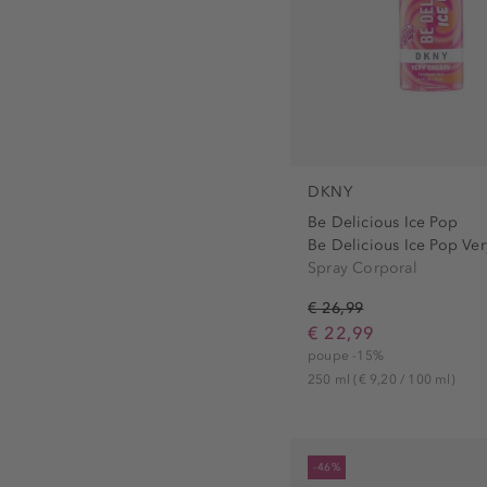
DKNY
Be Delicious Ice Pop
Be Delicious Ice Pop Very
Spray Corporal
€ 26,99
€ 22,99
poupe -15%
250 ml
(€ 9,20 / 100 ml)
-46%