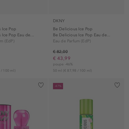
DKNY
s Ice Pop
Be Delicious Ice Pop
 Ice Pop Eau de...
Be Delicious Ice Pop Eau de...
um (EdP)
Eau de Parfum (EdP)
€ 82,00
€ 43,99
poupe -46%
 / 100 ml)
50 ml
(€ 87,98 / 100 ml)
-47%