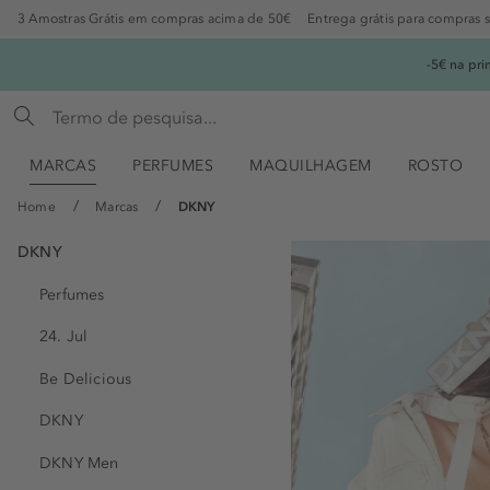
3 Amostras Grátis em compras acima de 50€
Entrega grátis para compras 
-5€ na pr
MARCAS
PERFUMES
MAQUILHAGEM
ROSTO
Home
Marcas
DKNY
DKNY
Perfumes
24. Jul
Be Delicious
DKNY
DKNY Men