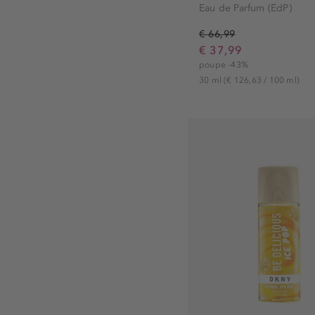
Eau de Parfum (EdP)
€ 66,99
€ 37,99
poupe -43%
30 ml
(€ 126,63 / 100 ml)