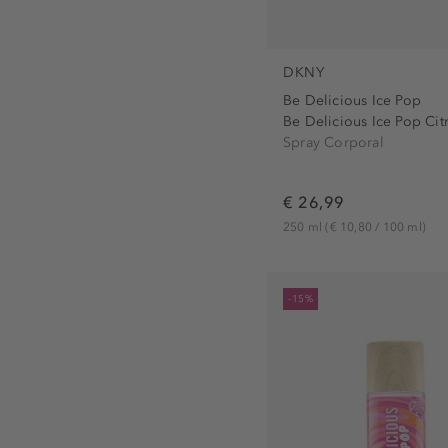
DKNY
Be Delicious Ice Pop
Be Delicious Ice Pop Citr
Spray Corporal
€ 26,99
250 ml
(€ 10,80 / 100 ml)
-15%