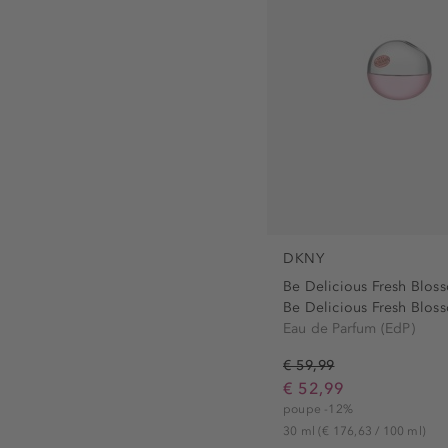
DKNY
Be Delicious Fresh Blos
Be Delicious Fresh Bloss
Eau de Parfum (EdP)
€ 59,99
€ 52,99
poupe -12%
30 ml
(€ 176,63 / 100 ml)