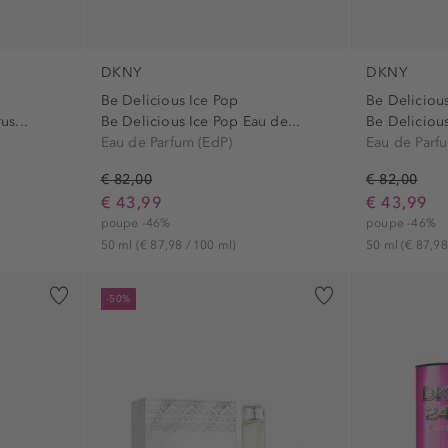
DKNY
DKNY
Be Delicious Ice Pop
Be Deliciou
us...
Be Delicious Ice Pop Eau de...
Be Delicious
Eau de Parfum (EdP)
Eau de Parf
€ 82,00
€ 82,00
€ 43,99
€ 43,99
poupe -46%
poupe -46%
50 ml
(€ 87,98 / 100 ml)
50 ml
(€ 87,98
-50%