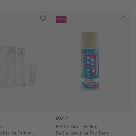
-47%
DKNY
n
Be Delicious Ice Pop
Eau de Parfum...
Be Delicious Ice Pop Berry...