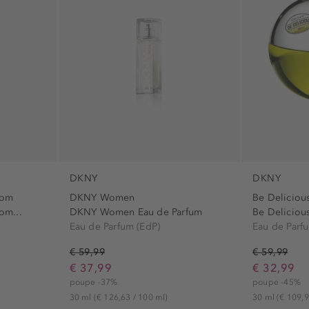
DKNY
DKNY
som
DKNY Women
Be Deliciou
om...
DKNY Women Eau de Parfum
Be Deliciou
Eau de Parfum (EdP)
Eau de Parf
€ 59,99
€ 59,99
€ 37,99
€ 32,99
poupe -37%
poupe -45%
30 ml
(€ 126,63 / 100 ml)
30 ml
(€ 109,9