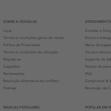
SOBRE A DOUGLAS
ATENDIMENTO 
Lojas
Contatar a Doug
Termos e condições gerais de venda
Envios e entreg
Política de Privacidade
Meios de paga
Termos e condições de utilização
Trocas e devol
Registar-se
Inquérito de Sat
Sugestões
Pedido de parc
Reclamações
FAQ
Resolução Alternativa de conflitos
Compliance & W
Sitemap
Resolução de C
MARCAS POPULARES
POPULAR EM 