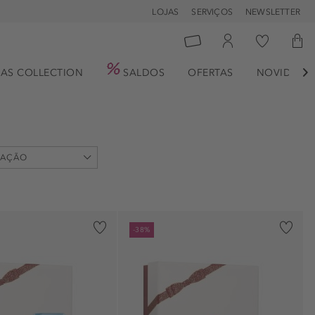
LOJAS
SERVIÇOS
NEWSLETTER
AS COLLECTION
SALDOS
OFERTAS
NOVIDADE

CAÇÃO
-38%