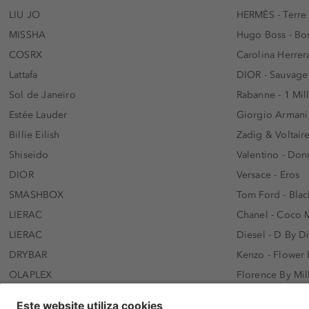
LIU JO
HERMÈS - Terre
MISSHA
Hugo Boss - Bos
COSRX
Carolina Herrer
Lattafa
DIOR - Sauvage
Sol de Janeiro
Rabanne - 1 Mil
Estée Lauder
Giorgio Armani
Billie Eilish
Zadig & Voltaire
Shiseido
Valentino - Do
DIOR
Versace - Eros
SMASHBOX
Tom Ford - Blac
LIERAC
Chanel - Coco 
LIERAC
Diesel - D By D
DRYBAR
Kenzo - Flower
OLAPLEX
Florence By Mil
AFNAN
Dolce&Gabbana 