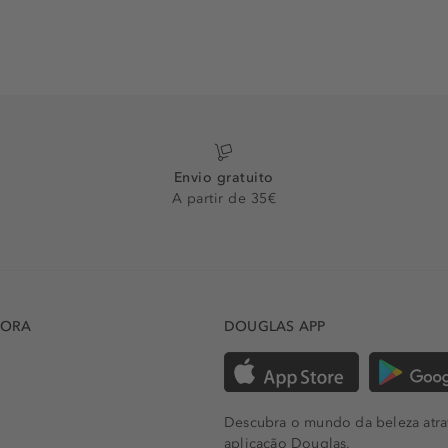
Envio gratuito
A partir de 35€
DORA
DOUGLAS APP
Descubra o mundo da beleza atra
aplicação Douglas.