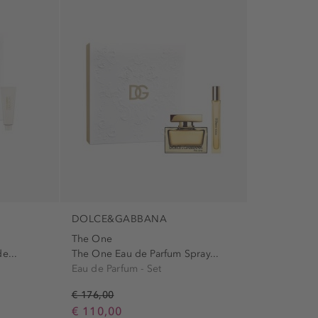
DOLCE&GABBANA
The One
e...
The One Eau de Parfum Spray...
Eau de Parfum - Set
€ 176,00
€ 110,00