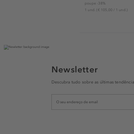
poupe -38%
1 und.
(€ 105,00 / 1 und.)
Newsletter
Descubra tudo sobre as últimas tendência