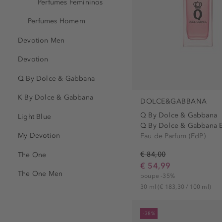
Perfumes Femininos
Perfumes Homem
Devotion Men
Devotion
Q By Dolce & Gabbana
K By Dolce & Gabbana
DOLCE&GABBANA
Q By Dolce & Gabbana
Light Blue
Q By Dolce & Gabbana E
My Devotion
Eau de Parfum (EdP)
€ 84,00
The One
€ 54,99
The One Men
poupe -35%
30 ml
(€ 183,30 / 100 ml)
-38%