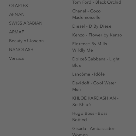
Tom Ford - Black Orchid
OLAPLEX
Chanel - Coco
AFNAN
Mademoiselle
SWISS ARABIAN
Diesel - D By Diesel
ARMAF
Kenzo - Flower by Kenzo
Beauty of Joseon
Florence By Mills -
NANOLASH
Wildly Me
Versace
Dolce&Gabbana - Light
Blue
Lancôme - Idôle
Davidoff - Cool Water
Men
KHLOÉ KARDASHIAN -
Xo Khloè
Hugo Boss - Boss
Bottled
Gisada - Ambassador
Women