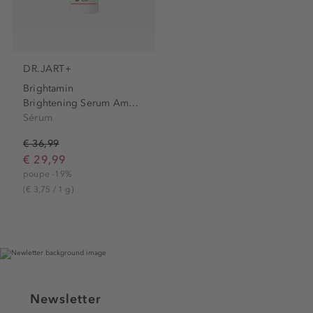
DR.JART+
Brightamin
Brightening Serum Ampoule
Sérum
€ 36,99
€ 29,99
poupe -19%
(€ 3,75 / 1 g)
Newsletter