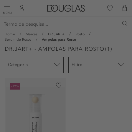
MENU
Home
Marcas
DR.JART+
Rosto
Sérum de Rosto
Ampolas para Rosto
DR.JART+ - AMPOLAS PARA ROSTO
(
1
)
Categoria
Filtro
-19%