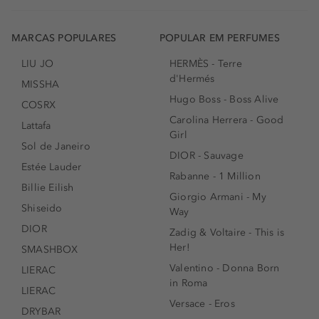
MARCAS POPULARES
POPULAR EM PERFUMES
LIU JO
HERMÈS - Terre
d'Hermés
MISSHA
Hugo Boss - Boss Alive
COSRX
Carolina Herrera - Good
Lattafa
Girl
Sol de Janeiro
DIOR - Sauvage
Estée Lauder
Rabanne - 1 Million
Billie Eilish
Giorgio Armani - My
Shiseido
Way
DIOR
Zadig & Voltaire - This is
Her!
SMASHBOX
Valentino - Donna Born
LIERAC
in Roma
LIERAC
Versace - Eros
DRYBAR