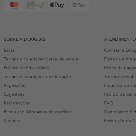
SOBRE A DOUGLAS
ATENDIMENTO 
Lojas
Contatar a Doug
Termos e condições gerais de venda
Envios e entreg
Política de Privacidade
Meios de paga
Termos e condições de utilização
Trocas e devol
Registar-se
Inquérito de Sat
Sugestões
Pedido de parc
Reclamações
FAQ
Resolução Alternativa de conflitos
Compliance & W
Sitemap
Resolução de C