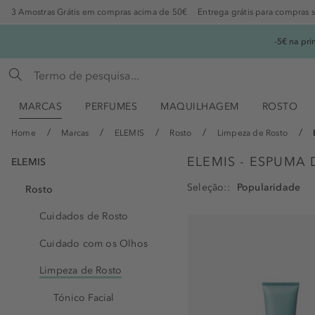
3 Amostras Grátis em compras acima de 50€
Entrega grátis para compras 
-5€ na pr
MARCAS
PERFUMES
MAQUILHAGEM
ROSTO
Home
Marcas
ELEMIS
Rosto
Limpeza de Rosto
ELEMIS - ESPUMA 
ELEMIS
Seleção:
Rosto
Cuidados de Rosto
Cuidado com os Olhos
Limpeza de Rosto
Tónico Facial