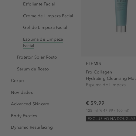
Esfoliante Facial
Creme de Limpeza Facial
Gel de Limpeza Facial
Espuma de Limpeza
Facial
Protetor Solar Rosto
ELEMIS
Sérum de Rosto
Pro Collagen
Hydrating Cleansing Mo
Corpo
Espuma de Limpeza
Novidades
€ 59,99
Advanced Skincare
125 ml
(€ 47,99 / 100 ml)
Body Exotics
EXCLUSIVO NA DOUGLAS
Dynamic Resurfacing