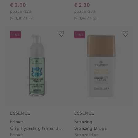
€ 3,00
€ 2,30
poupe -32%
poupe -28%
(€ 0,30 / 1 ml)
(€ 0,46 / 1 g)
-18%
-18%
ESSENCE
ESSENCE
Primer
Bronzing
Grip Hydrating Primer Jelly
Bronzing Drops
Primer
Bronzeador