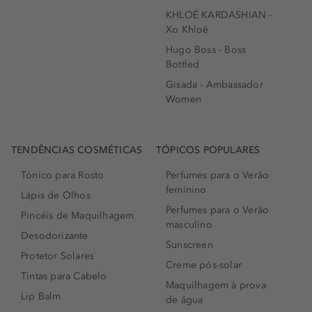
KHLOÉ KARDASHIAN -
Xo Khloè
Hugo Boss - Boss
Bottled
Gisada - Ambassador
Women
TENDÊNCIAS COSMÉTICAS
TÓPICOS POPULARES
Tónico para Rosto
Perfumes para o Verão
feminino
Lápis de Olhos
Perfumes para o Verão
Pincéis de Maquilhagem
masculino
Desodorizante
Sunscreen
Protetor Solares
Creme pós-solar
Tintas para Cabelo
Maquilhagem à prova
Lip Balm
de água