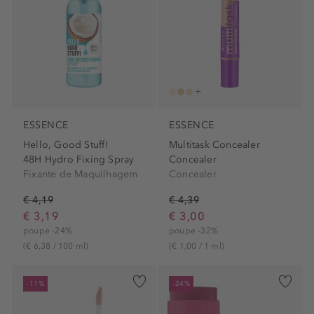
ESSENCE
ESSENCE
Hello, Good Stuff!
Multitask Concealer
48H Hydro Fixing Spray
Concealer
Fixante de Maquilhagem
Concealer
€ 4,19
€ 4,39
€ 3,19
€ 3,00
poupe -24%
poupe -32%
(€ 6,38 / 100 ml)
(€ 1,00 / 1 ml)
-11%
-24%