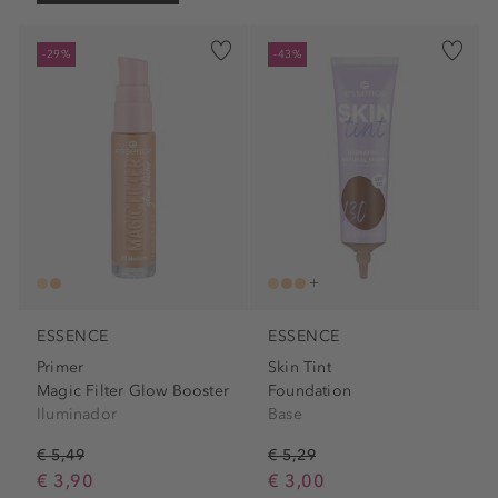
-29%
-43%
ESSENCE
ESSENCE
Primer
Skin Tint
Magic Filter Glow Booster
Foundation
Iluminador
Base
€ 5,49
€ 5,29
€ 3,90
€ 3,00