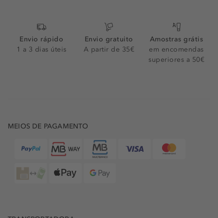
Envio rápido
Envio gratuito
Amostras grátis
1 a 3 dias úteis
A partir de 35€
em encomendas
superiores a 50€
MEIOS DE PAGAMENTO