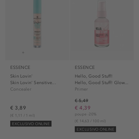
ESSENCE
ESSENCE
Skin Lovin'
Hello, Good Stuff!
Skin Lovin' Sensitive...
Hello, Good Stuff! Glow...
Concealer
Primer
€ 5,49
€ 3,89
€ 4,39
poupe -20%
(€ 1,11 / 1 ml)
(€ 14,63 / 100 ml)
EXCLUSIVO ONLINE
EXCLUSIVO ONLINE