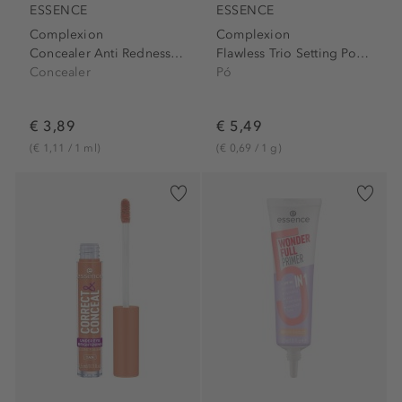
ESSENCE
ESSENCE
Complexion
Complexion
Concealer Anti Redness 100
Flawless Trio Setting Powder
Concealer
Pó
€ 3,89
€ 5,49
(€ 1,11 / 1 ml)
(€ 0,69 / 1 g)