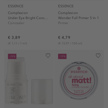
ESSENCE
ESSENCE
Complexion
Complexion
Under Eye Bright Concealer
Wonder Full Primer 5 In 1
Concealer
Primer
€ 3,89
€ 4,79
(€ 1,11 / 1 ml)
(€ 15,97 / 100 ml)
-33%
-19%