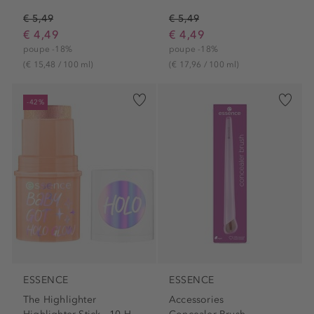
€ 5,49
€ 5,49
€ 4,49
€ 4,49
poupe -18%
poupe -18%
(€ 15,48 / 100 ml)
(€ 17,96 / 100 ml)
-42%
ESSENCE
ESSENCE
The Highlighter
Accessories