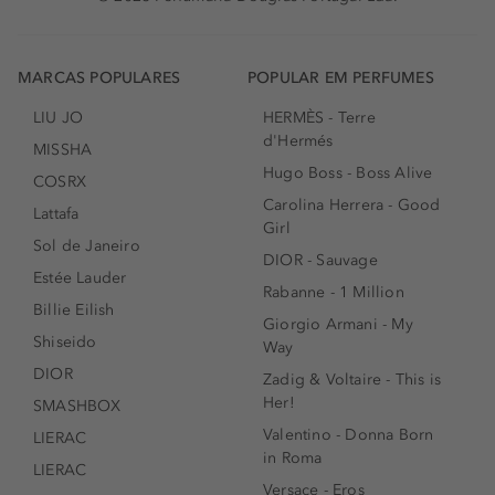
MARCAS POPULARES
POPULAR EM PERFUMES
LIU JO
HERMÈS - Terre
d'Hermés
MISSHA
Hugo Boss - Boss Alive
COSRX
Carolina Herrera - Good
Lattafa
Girl
Sol de Janeiro
DIOR - Sauvage
Estée Lauder
Rabanne - 1 Million
Billie Eilish
Giorgio Armani - My
Shiseido
Way
DIOR
Zadig & Voltaire - This is
Her!
SMASHBOX
Valentino - Donna Born
LIERAC
in Roma
LIERAC
Versace - Eros