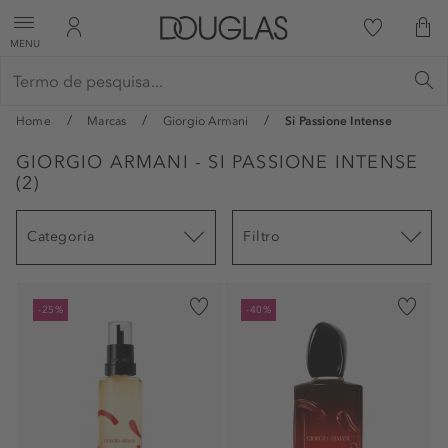
MENU
Home
Marcas
Giorgio Armani
Si Passione Intense
GIORGIO ARMANI - SI PASSIONE INTENSE
(
2
)
Categoria
Filtro
-25%
-40%