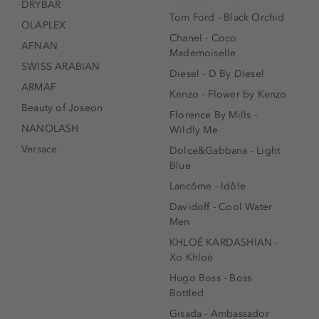
DRYBAR
Tom Ford - Black Orchid
OLAPLEX
Chanel - Coco
AFNAN
Mademoiselle
SWISS ARABIAN
Diesel - D By Diesel
ARMAF
Kenzo - Flower by Kenzo
Beauty of Joseon
Florence By Mills -
NANOLASH
Wildly Me
Versace
Dolce&Gabbana - Light
Blue
Lancôme - Idôle
Davidoff - Cool Water
Men
KHLOÉ KARDASHIAN -
Xo Khloè
Hugo Boss - Boss
Bottled
Gisada - Ambassador