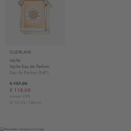
GUERLAIN
Idylle
Idylle Eau de Parfum
Eau de Parfum (EdP)
€ 157,00
€ 118,00
poupe -25%
(€ 157,33 / 100 ml)