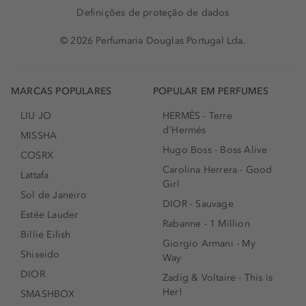
Definições de proteção de dados
© 2026 Perfumaria Douglas Portugal Lda.
MARCAS POPULARES
POPULAR EM PERFUMES
LIU JO
HERMÈS - Terre
d'Hermés
MISSHA
Hugo Boss - Boss Alive
COSRX
Carolina Herrera - Good
Lattafa
Girl
Sol de Janeiro
DIOR - Sauvage
Estée Lauder
Rabanne - 1 Million
Billie Eilish
Giorgio Armani - My
Shiseido
Way
DIOR
Zadig & Voltaire - This is
Her!
SMASHBOX