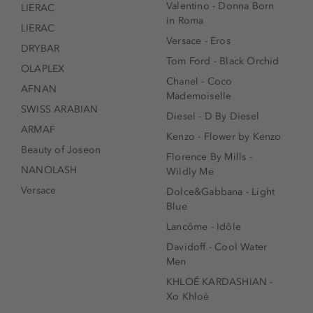
Valentino - Donna Born
LIERAC
in Roma
LIERAC
Versace - Eros
DRYBAR
Tom Ford - Black Orchid
OLAPLEX
Chanel - Coco
AFNAN
Mademoiselle
SWISS ARABIAN
Diesel - D By Diesel
ARMAF
Kenzo - Flower by Kenzo
Beauty of Joseon
Florence By Mills -
NANOLASH
Wildly Me
Versace
Dolce&Gabbana - Light
Blue
Lancôme - Idôle
Davidoff - Cool Water
Men
KHLOÉ KARDASHIAN -
Xo Khloè