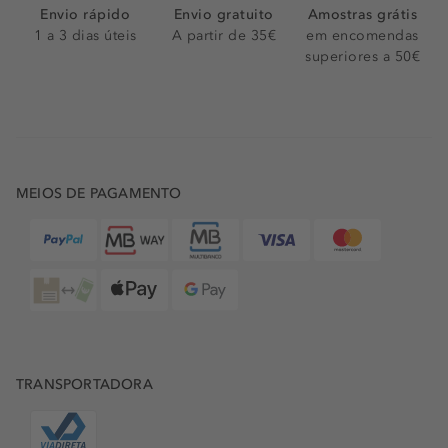
Envio rápido
Envio gratuito
Amostras grátis
1 a 3 dias úteis
A partir de 35€
em encomendas
superiores a 50€
MEIOS DE PAGAMENTO
TRANSPORTADORA