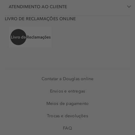
ATENDIMENTO AO CLIENTE
LIVRO DE RECLAMAÇÕES ONLINE
Contatar a Douglas online
Envios e entregas
Meios de pagamento
Trocas e devoluções
FAQ