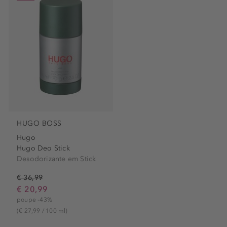
HUGO BOSS
Hugo
Hugo Deo Stick
Desodorizante em Stick
€ 36,99
€ 20,99
poupe -43%
(€ 27,99 / 100 ml)