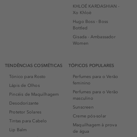
KHLOÉ KARDASHIAN -
Xo Khloè
Hugo Boss - Boss
Bottled
Gisada - Ambassador
Women
TENDÊNCIAS COSMÉTICAS
TÓPICOS POPULARES
Tónico para Rosto
Perfumes para o Verão
feminino
Lápis de Olhos
Perfumes para o Verão
Pincéis de Maquilhagem
masculino
Desodorizante
Sunscreen
Protetor Solares
Creme pós-solar
Tintas para Cabelo
Maquilhagem à prova
Lip Balm
de água