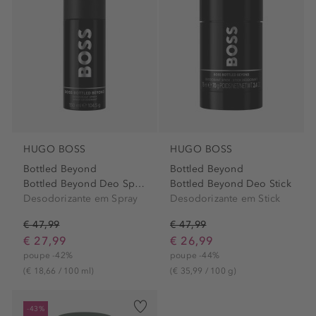
HUGO BOSS
HUGO BOSS
Bottled Beyond
Bottled Beyond
Bottled Beyond Deo Spray
Bottled Beyond Deo Stick
Desodorizante em Spray
Desodorizante em Stick
€ 47,99
€ 47,99
€ 27,99
€ 26,99
poupe -42%
poupe -44%
(€ 18,66 / 100 ml)
(€ 35,99 / 100 g)
-43%