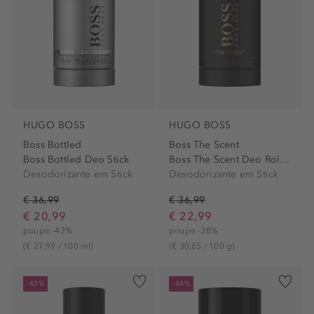
HUGO BOSS
HUGO BOSS
Boss Bottled
Boss The Scent
Boss Bottled Deo Stick
Boss The Scent Deo Roll-On
Desodorizante em Stick
Desodorizante em Stick
€ 36,99
€ 36,99
€ 20,99
€ 22,99
poupe -43%
poupe -38%
(€ 27,99 / 100 ml)
(€ 30,65 / 100 g)
-42%
-44%