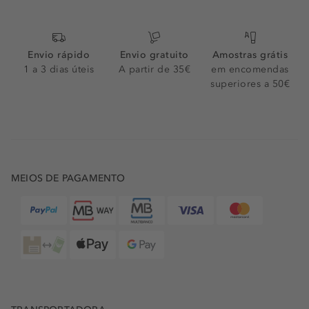
Envio rápido
Envio gratuito
Amostras grátis
1 a 3 dias úteis
A partir de 35€
em encomendas
superiores a 50€
MEIOS DE PAGAMENTO