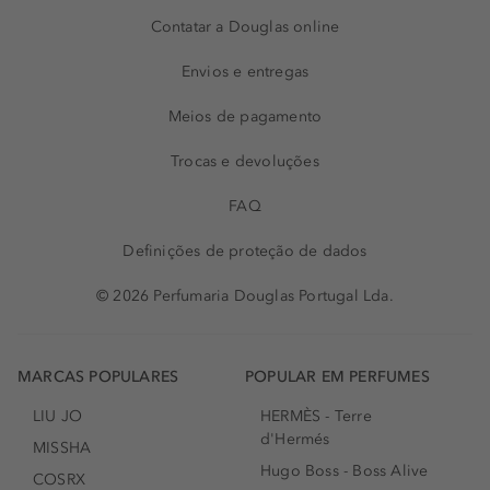
Contatar a Douglas online
Envios e entregas
Meios de pagamento
Trocas e devoluções
FAQ
Definições de proteção de dados
© 2026 Perfumaria Douglas Portugal Lda.
MARCAS POPULARES
POPULAR EM PERFUMES
LIU JO
HERMÈS - Terre
d'Hermés
MISSHA
Hugo Boss - Boss Alive
COSRX