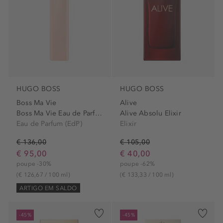
HUGO BOSS
HUGO BOSS
Boss Ma Vie
Alive
Boss Ma Vie Eau de Parfum
Alive Absolu Elixir
Eau de Parfum (EdP)
Elixir
€ 136,00
€ 105,00
€ 95,00
€ 40,00
poupe -30%
poupe -62%
(€ 126,67 / 100 ml)
(€ 133,33 / 100 ml)
ARTIGO EM SALDO
-45%
-45%