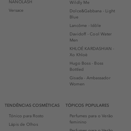
NANOLASH
Wildly Me
Versace
Dolce&Gabbana - Light
Blue
Lancôme - Idôle
Davidoff - Cool Water
Men
KHLOÉ KARDASHIAN -
Xo Khloè
Hugo Boss - Boss
Bottled
Gisada - Ambassador
Women
TENDÊNCIAS COSMÉTICAS
TÓPICOS POPULARES
Tónico para Rosto
Perfumes para o Verão
feminino
Lápis de Olhos
Perfumes para o Verão