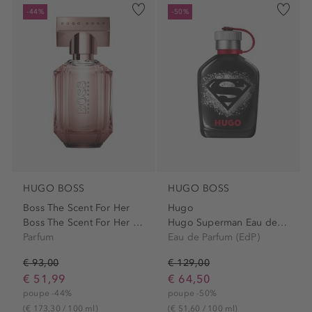
-44%
-50%
HUGO BOSS
HUGO BOSS
Boss The Scent For Her
Hugo
Boss The Scent For Her Le...
Hugo Superman Eau de Parfum...
Parfum
Eau de Parfum (EdP)
€ 93,00
€ 129,00
€ 51,99
€ 64,50
poupe -44%
poupe -50%
(€ 173,30 / 100 ml)
(€ 51,60 / 100 ml)