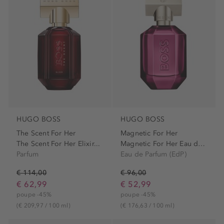
HUGO BOSS
HUGO BOSS
The Scent For Her
Magnetic For Her
The Scent For Her Elixir...
Magnetic For Her Eau de...
Parfum
Eau de Parfum (EdP)
€ 114,00
€ 96,00
€ 62,99
€ 52,99
poupe -45%
poupe -45%
(€ 209,97 / 100 ml)
(€ 176,63 / 100 ml)