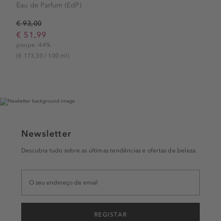
Eau de Parfum (EdP)
€ 93,00
€ 51,99
poupe -44%
(€ 173,30 / 100 ml)
Newsletter
Descubra tudo sobre as últimas tendências e ofertas de beleza.
REGISTAR