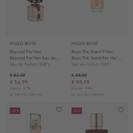
HUGO BOSS
HUGO BOSS
Beyond For Her
Boss The Scent F.Her
Beyond For Her Eau de...
Boss The Scent For Her Eau...
Eau de Parfum (EdP)
Eau de Parfum (EdP)
€ 82,00
€ 88,00
€ 56,99
€ 48,99
poupe -31%
poupe -44%
(€ 189,97 / 100 ml)
(€ 163,30 / 100 ml)
-30%
-62%