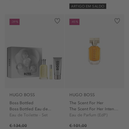
ARTIGO EM SALDO
-39%
-45%
HUGO BOSS
HUGO BOSS
Boss Bottled
The Scent For Her
Boss Bottled Eau de...
The Scent For Her Intense...
Eau de Toilette - Set
Eau de Parfum (EdP)
€ 134,00
€ 101,00