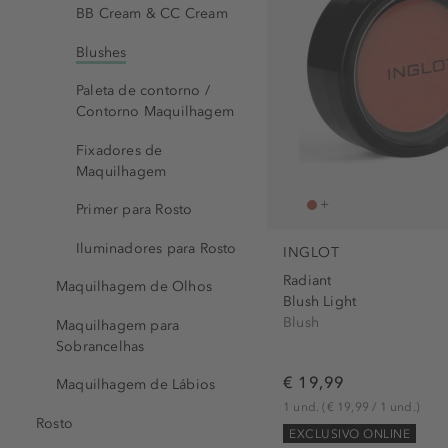
BB Cream & CC Cream
Blushes
Paleta de contorno /
Contorno Maquilhagem
Fixadores de
Maquilhagem
Primer para Rosto
Iluminadores para Rosto
INGLOT
Radiant
Maquilhagem de Olhos
Blush Light
Blush
Maquilhagem para
Sobrancelhas
€ 19,99
Maquilhagem de Lábios
1 und.
(€ 19,99 / 1 und.)
Rosto
EXCLUSIVO ONLINE