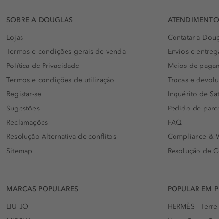
SOBRE A DOUGLAS
ATENDIMENTO 
Lojas
Contatar a Doug
Termos e condições gerais de venda
Envios e entreg
Política de Privacidade
Meios de paga
Termos e condições de utilização
Trocas e devol
Registar-se
Inquérito de Sat
Sugestões
Pedido de parc
Reclamações
FAQ
Resolução Alternativa de conflitos
Compliance & W
Sitemap
Resolução de C
MARCAS POPULARES
POPULAR EM 
LIU JO
HERMÈS - Terre