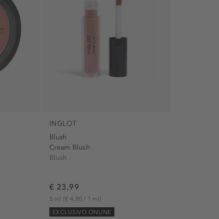
INGLOT
Blush
Cream Blush
Blush
€ 23,99
5 ml
(€ 4,80 / 1 ml)
EXCLUSIVO ONLINE