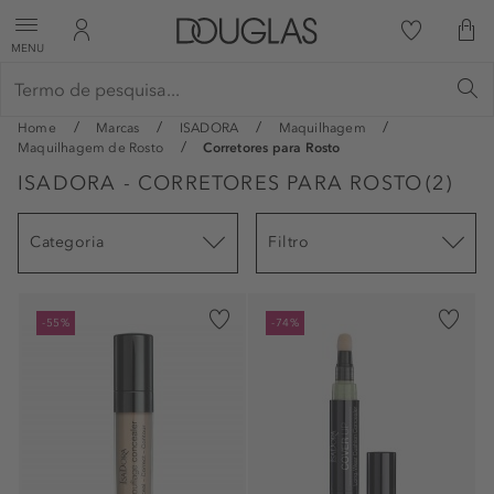
MENU
Home
Marcas
ISADORA
Maquilhagem
Maquilhagem de Rosto
Corretores para Rosto
ISADORA - CORRETORES PARA ROSTO
(
2
)
Categoria
Filtro
-55%
-74%