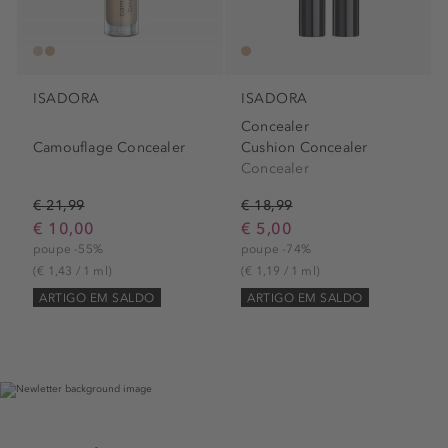
ISADORA
ISADORA
Concealer
Camouflage Concealer
Cushion Concealer
Concealer
€ 21,99
€ 18,99
€ 10,00
€ 5,00
poupe -55%
poupe -74%
(€ 1,43 / 1 ml)
(€ 1,19 / 1 ml)
ARTIGO EM SALDO
ARTIGO EM SALDO