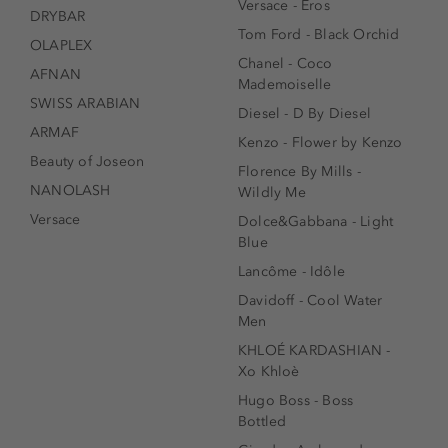
Versace - Eros
DRYBAR
Tom Ford - Black Orchid
OLAPLEX
Chanel - Coco
AFNAN
Mademoiselle
SWISS ARABIAN
Diesel - D By Diesel
ARMAF
Kenzo - Flower by Kenzo
Beauty of Joseon
Florence By Mills -
NANOLASH
Wildly Me
Versace
Dolce&Gabbana - Light
Blue
Lancôme - Idôle
Davidoff - Cool Water
Men
KHLOÉ KARDASHIAN -
Xo Khloè
Hugo Boss - Boss
Bottled