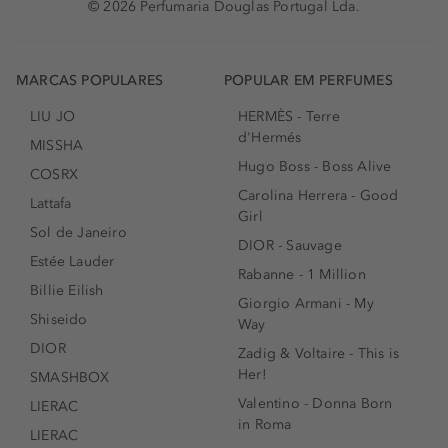
© 2026 Perfumaria Douglas Portugal Lda.
MARCAS POPULARES
POPULAR EM PERFUMES
LIU JO
HERMÈS - Terre
d'Hermés
MISSHA
Hugo Boss - Boss Alive
COSRX
Carolina Herrera - Good
Lattafa
Girl
Sol de Janeiro
DIOR - Sauvage
Estée Lauder
Rabanne - 1 Million
Billie Eilish
Giorgio Armani - My
Shiseido
Way
DIOR
Zadig & Voltaire - This is
Her!
SMASHBOX
Valentino - Donna Born
LIERAC
in Roma
LIERAC