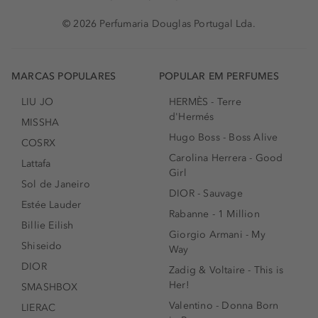
© 2026 Perfumaria Douglas Portugal Lda.
MARCAS POPULARES
POPULAR EM PERFUMES
LIU JO
HERMÈS - Terre
d'Hermés
MISSHA
Hugo Boss - Boss Alive
COSRX
Carolina Herrera - Good
Lattafa
Girl
Sol de Janeiro
DIOR - Sauvage
Estée Lauder
Rabanne - 1 Million
Billie Eilish
Giorgio Armani - My
Shiseido
Way
DIOR
Zadig & Voltaire - This is
Her!
SMASHBOX
Valentino - Donna Born
LIERAC