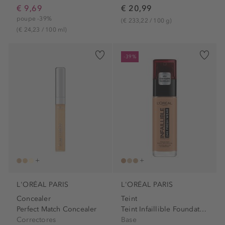
€ 9,69
€ 20,99
poupe -39%
(€ 233,22 / 100 g)
(€ 24,23 / 100 ml)
-39%
L'ORÉAL PARIS
L'ORÉAL PARIS
Concealer
Teint
Perfect Match Concealer
Teint Infaillible Foundation
Correctores
Base