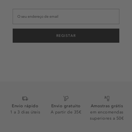
REGISTAR
Envio rápido
Envio gratuito
Amostras grátis
1 a 3 dias úteis
A partir de 35€
em encomendas
superiores a 50€