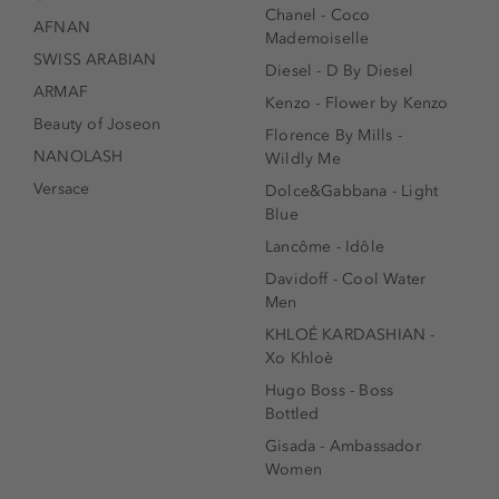
Chanel - Coco
AFNAN
Mademoiselle
SWISS ARABIAN
Diesel - D By Diesel
ARMAF
Kenzo - Flower by Kenzo
Beauty of Joseon
Florence By Mills -
NANOLASH
Wildly Me
Versace
Dolce&Gabbana - Light
Blue
Lancôme - Idôle
Davidoff - Cool Water
Men
KHLOÉ KARDASHIAN -
Xo Khloè
Hugo Boss - Boss
Bottled
Gisada - Ambassador
Women