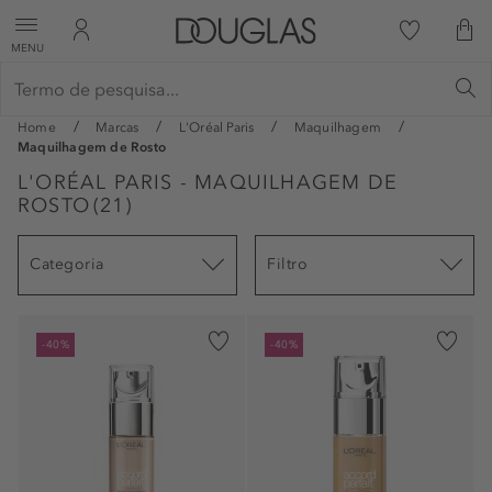
MENU
Home
Marcas
L'Oréal Paris
Maquilhagem
Maquilhagem de Rosto
L'ORÉAL PARIS - MAQUILHAGEM DE
ROSTO
(
21
)
Categoria
Filtro
-40%
-40%