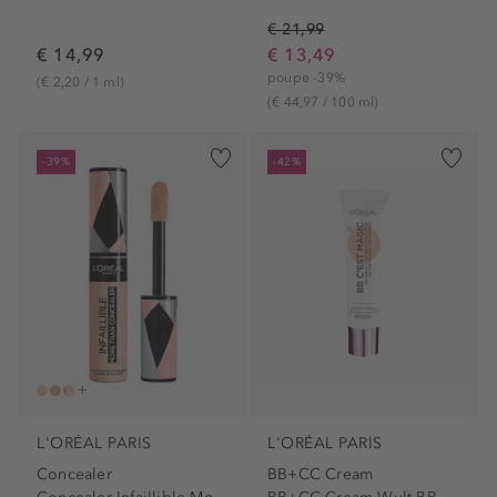
€ 21,99
€ 14,99
€ 13,49
poupe -39%
(€ 2,20 / 1 ml)
(€ 44,97 / 100 ml)
-39%
-42%
L'ORÉAL PARIS
L'ORÉAL PARIS
Concealer
BB+CC Cream