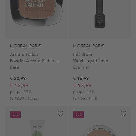
L'ORÉAL PARIS
L'ORÉAL PARIS
Accord Parfait
Infaillible
Powder Accord Parfait Miel
Vinyl Liquid Liner
Base
Eyeliner
€ 20,99
€ 16,99
€ 12,89
€ 13,99
poupe -39%
poupe -18%
(€ 12,89 / 1 und.)
(€ 4,66 / 1 ml)
-20%
-37%