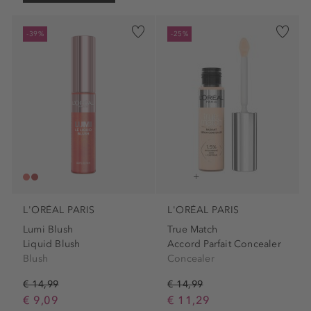
-39%
-25%
L'ORÉAL PARIS
L'ORÉAL PARIS
Lumi Blush
True Match
Liquid Blush
Accord Parfait Concealer
Blush
Concealer
€ 14,99
€ 14,99
€ 9,09
€ 11,29