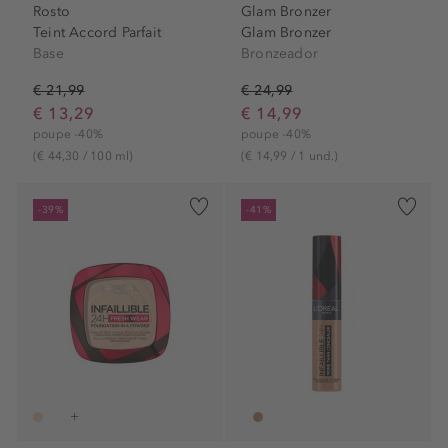
Rosto
Glam Bronzer
Teint Accord Parfait
Glam Bronzer
Base
Bronzeador
€ 21,99
€ 24,99
€ 13,29
€ 14,99
poupe -40%
poupe -40%
(€ 44,30 / 100 ml)
(€ 14,99 / 1 und.)
-39%
-41%