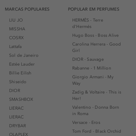
MARCAS POPULARES
POPULAR EM PERFUMES
LIU JO
HERMÈS - Terre
d'Hermés
MISSHA
Hugo Boss - Boss Alive
COSRX
Carolina Herrera - Good
Lattafa
Girl
Sol de Janeiro
DIOR - Sauvage
Estée Lauder
Rabanne - 1 Million
Billie Eilish
Giorgio Armani - My
Shiseido
Way
DIOR
Zadig & Voltaire - This is
Her!
SMASHBOX
Valentino - Donna Born
LIERAC
in Roma
LIERAC
Versace - Eros
DRYBAR
Tom Ford - Black Orchid
OLAPLEX