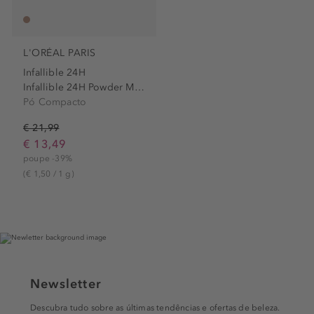
L'ORÉAL PARIS
Infallible 24H
Infallible 24H Powder Makeup
Pó Compacto
€ 21,99
€ 13,49
poupe -39%
(€ 1,50 / 1 g)
Newsletter
Descubra tudo sobre as últimas tendências e ofertas de beleza.