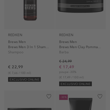
REDKEN
REDKEN
Brews Men
Brews Men
Brews Men 3 In 1 Shampoo
Brews Men Clay Pommade
Shampoo
Barba
€ 24,99
€ 22,99
€ 17,49
poupe -30%
(€ 7,66 / 100 ml)
(€ 17,49 / 100 ml)
EXCLUSIVO ONLINE
EXCLUSIVO ONLINE
-30%