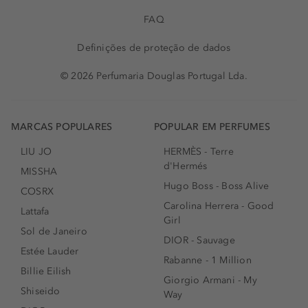
FAQ
Definições de proteção de dados
© 2026 Perfumaria Douglas Portugal Lda.
MARCAS POPULARES
POPULAR EM PERFUMES
LIU JO
HERMÈS - Terre
d'Hermés
MISSHA
Hugo Boss - Boss Alive
COSRX
Carolina Herrera - Good
Lattafa
Girl
Sol de Janeiro
DIOR - Sauvage
Estée Lauder
Rabanne - 1 Million
Billie Eilish
Giorgio Armani - My
Shiseido
Way