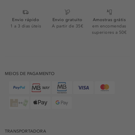
Envio rápido
Envio gratuito
Amostras grátis
1 a 3 dias úteis
A partir de 35€
em encomendas
superiores a 50€
MEIOS DE PAGAMENTO
TRANSPORTADORA