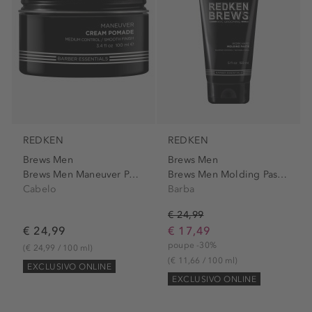
REDKEN
REDKEN
Brews Men
Brews Men
Brews Men Maneuver Pommade
Brews Men Molding Paste Tube
Cabelo
Barba
€ 24,99
€ 24,99
€ 17,49
poupe -30%
(€ 24,99 / 100 ml)
(€ 11,66 / 100 ml)
EXCLUSIVO ONLINE
EXCLUSIVO ONLINE