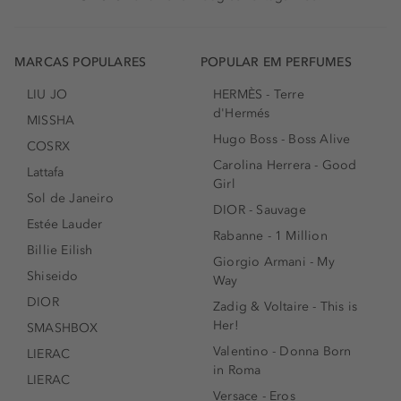
MARCAS POPULARES
POPULAR EM PERFUMES
LIU JO
HERMÈS - Terre
d'Hermés
MISSHA
Hugo Boss - Boss Alive
COSRX
Carolina Herrera - Good
Lattafa
Girl
Sol de Janeiro
DIOR - Sauvage
Estée Lauder
Rabanne - 1 Million
Billie Eilish
Giorgio Armani - My
Shiseido
Way
DIOR
Zadig & Voltaire - This is
Her!
SMASHBOX
Valentino - Donna Born
LIERAC
in Roma
LIERAC
Versace - Eros