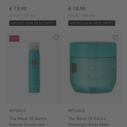
€ 13,90
€ 10,90
(€ 9,27 / 100 ml)
(€ 5,45 / 100 ml)
ARTIGO SEM DESCONTO
ARTIGO SEM DESCONTO
-20%
RITUALS
RITUALS
The Ritual Of Karma
The Ritual Of Karma
Natural Deodorant
Overnight Body Mask