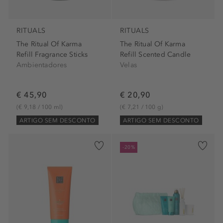
RITUALS
RITUALS
The Ritual Of Karma
The Ritual Of Karma
Refill Fragrance Sticks
Refill Scented Candle
Ambientadores
Velas
€ 45,90
€ 20,90
(€ 9,18 / 100 ml)
(€ 7,21 / 100 g)
ARTIGO SEM DESCONTO
ARTIGO SEM DESCONTO
-20%