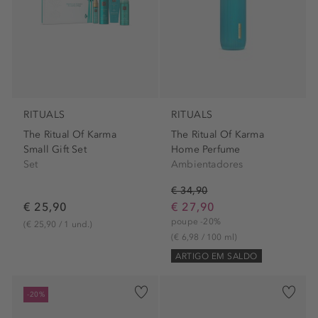
RITUALS
RITUALS
The Ritual Of Karma
The Ritual Of Karma
Small Gift Set
Home Perfume
Set
Ambientadores
€ 34,90
€ 25,90
€ 27,90
poupe -20%
(€ 25,90 / 1 und.)
(€ 6,98 / 100 ml)
ARTIGO EM SALDO
-20%