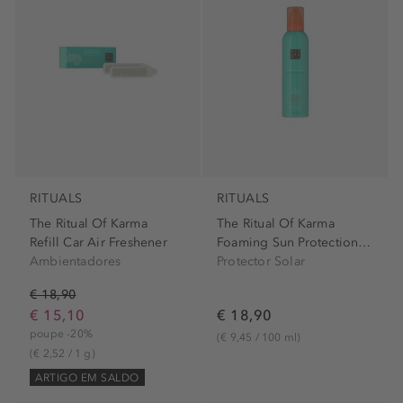
RITUALS
RITUALS
The Ritual Of Karma
The Ritual Of Karma
Refill Car Air Freshener
Foaming Sun Protection SPF 50
Ambientadores
Protector Solar
€ 18,90
€ 15,10
€ 18,90
poupe -20%
(€ 9,45 / 100 ml)
(€ 2,52 / 1 g)
ARTIGO EM SALDO