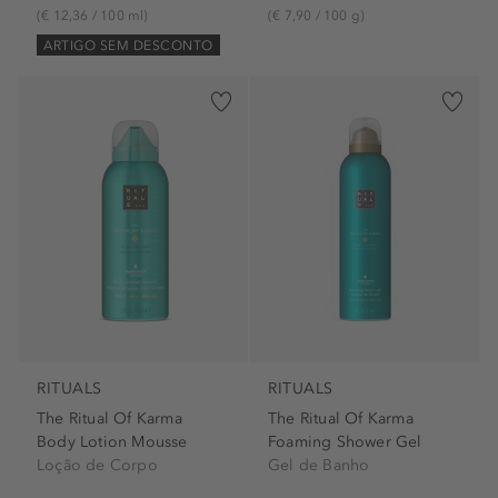
(€ 12,36 / 100 ml)
(€ 7,90 / 100 g)
ARTIGO SEM DESCONTO
RITUALS
RITUALS
The Ritual Of Karma
The Ritual Of Karma
Body Lotion Mousse
Foaming Shower Gel
Loção de Corpo
Gel de Banho