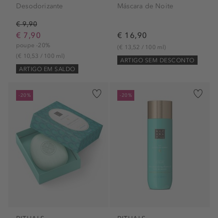
Desodorizante
Máscara de Noite
€ 9,90
€ 7,90
€ 16,90
poupe -20%
(€ 13,52 / 100 ml)
(€ 10,53 / 100 ml)
ARTIGO SEM DESCONTO
ARTIGO EM SALDO
-20%
-20%