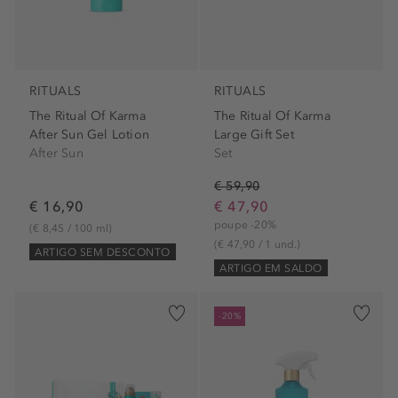
RITUALS
RITUALS
The Ritual Of Karma
The Ritual Of Karma
After Sun Gel Lotion
Large Gift Set
After Sun
Set
€ 59,90
€ 16,90
€ 47,90
poupe -20%
(€ 8,45 / 100 ml)
(€ 47,90 / 1 und.)
ARTIGO SEM DESCONTO
ARTIGO EM SALDO
-20%