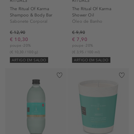
RITUALS
RITUALS
The Ritual Of Karma
The Ritual Of Karma
Shampoo & Body Bar
Shower Oil
Sabonete Corporal
Óleo de Banho
€ 12,90
€ 9,90
€ 10,30
€ 7,90
poupe -20%
poupe -20%
(€ 10,30 / 100 g)
(€ 3,95 / 100 ml)
ARTIGO EM SALDO
ARTIGO EM SALDO