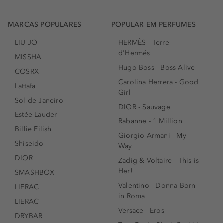
MARCAS POPULARES
POPULAR EM PERFUMES
LIU JO
HERMÈS - Terre
d'Hermés
MISSHA
Hugo Boss - Boss Alive
COSRX
Carolina Herrera - Good
Lattafa
Girl
Sol de Janeiro
DIOR - Sauvage
Estée Lauder
Rabanne - 1 Million
Billie Eilish
Giorgio Armani - My
Shiseido
Way
DIOR
Zadig & Voltaire - This is
Her!
SMASHBOX
Valentino - Donna Born
LIERAC
in Roma
LIERAC
Versace - Eros
DRYBAR