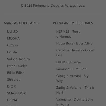
© 2026 Perfumaria Douglas Portugal Lda.
MARCAS POPULARES
POPULAR EM PERFUMES
LIU JO
HERMÈS - Terre
d'Hermés
MISSHA
Hugo Boss - Boss Alive
COSRX
Carolina Herrera - Good
Lattafa
Girl
Sol de Janeiro
DIOR - Sauvage
Estée Lauder
Rabanne - 1 Million
Billie Eilish
Giorgio Armani - My
Shiseido
Way
DIOR
Zadig & Voltaire - This is
Her!
SMASHBOX
Valentino - Donna Born
LIERAC
in Roma