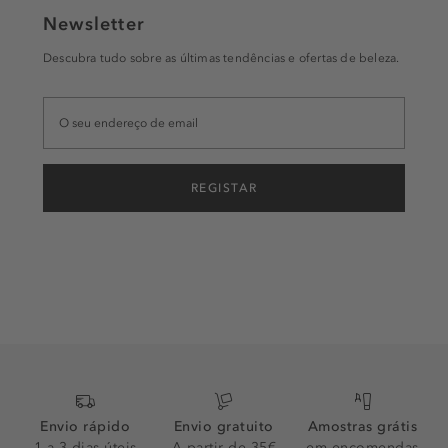
Newsletter
Descubra tudo sobre as últimas tendências e ofertas de beleza.
REGISTAR
Envio rápido
Envio gratuito
Amostras grátis
1 a 3 dias úteis
A partir de 35€
em encomendas