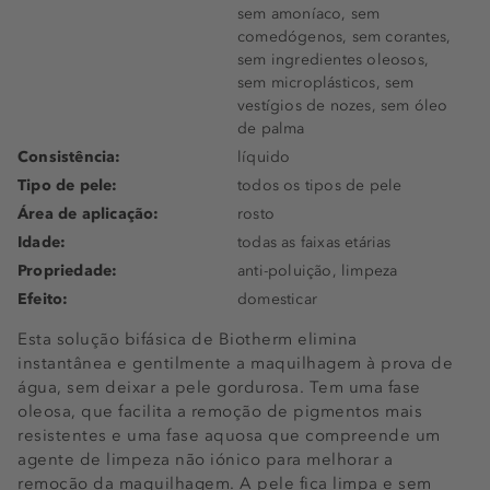
sem amoníaco, sem
comedógenos, sem corantes,
sem ingredientes oleosos,
sem microplásticos, sem
vestígios de nozes, sem óleo
de palma
Consistência:
líquido
Tipo de pele:
todos os tipos de pele
Área de aplicação:
rosto
Idade:
todas as faixas etárias
Propriedade:
anti-poluição, limpeza
Efeito:
domesticar
Esta solução bifásica de Biotherm elimina
instantânea e gentilmente a maquilhagem à prova de
água, sem deixar a pele gordurosa. Tem uma fase
oleosa, que facilita a remoção de pigmentos mais
resistentes e uma fase aquosa que compreende um
agente de limpeza não iónico para melhorar a
remoção da maquilhagem. A pele fica limpa e sem