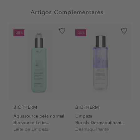
Artigos Complementares
-20%
-35%
BIOTHERM
BIOTHERM
Aquasource pele normal
Limpeza
Biosource Leite...
Biocils Desmaquilhante...
Leite de Limpeza
Desmaquilhante