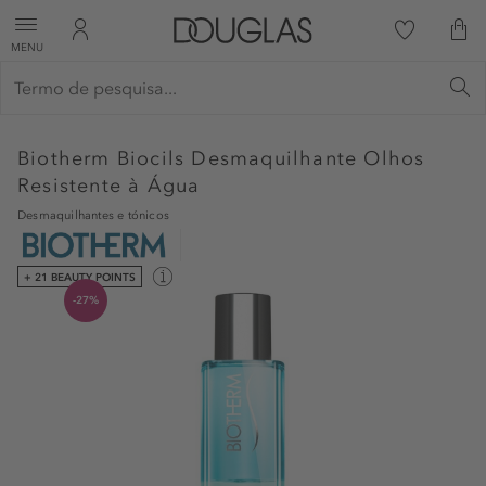
MENU
Biotherm
Biocils Desmaquilhante Olhos
Resistente à Água
Desmaquilhantes e tónicos
+ 21 BEAUTY POINTS
-27%