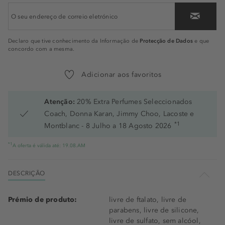
Protecção de Dados
Declaro que tive conhecimento da Informação de
e que
concordo com a mesma.
Adicionar aos favoritos
Atenção:
20% Extra Perfumes Seleccionados
Coach, Donna Karan, Jimmy Choo, Lacoste e
*1
Montblanc - 8 Julho a 18 Agosto 2026
*1
A oferta é válida até: 19.08.AM
DESCRIÇÃO
Prémio de produto:
livre de ftalato, livre de
parabens, livre de silicone,
livre de sulfato, sem alcóol,