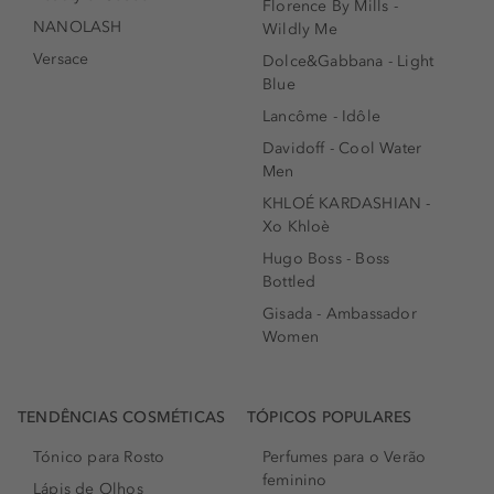
Florence By Mills -
NANOLASH
Wildly Me
Versace
Dolce&Gabbana - Light
Blue
Lancôme - Idôle
Davidoff - Cool Water
Men
KHLOÉ KARDASHIAN -
Xo Khloè
Hugo Boss - Boss
Bottled
Gisada - Ambassador
Women
TENDÊNCIAS COSMÉTICAS
TÓPICOS POPULARES
Tónico para Rosto
Perfumes para o Verão
feminino
Lápis de Olhos