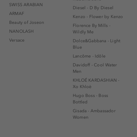
SWISS ARABIAN
Diesel - D By Diesel
ARMAF
Kenzo - Flower by Kenzo
Beauty of Joseon
Florence By Mills -
NANOLASH
Wildly Me
Versace
Dolce&Gabbana - Light
Blue
Lancôme - Idôle
Davidoff - Cool Water
Men
KHLOÉ KARDASHIAN -
Xo Khloè
Hugo Boss - Boss
Bottled
Gisada - Ambassador
Women