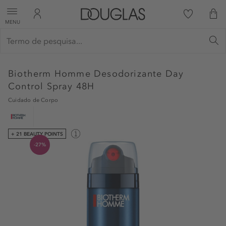
MENU
Biotherm Homme
Desodorizante Day
Control Spray 48H
Cuidado de Corpo
+ 21 BEAUTY POINTS
-27%