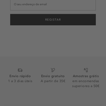
REGISTAR
Envio rápido
Envio gratuito
Amostras grátis
1 a 3 dias úteis
A partir de 35€
em encomendas
superiores a 50€