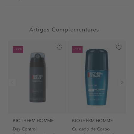
Artigos Complementares
-29%
-32%
BIOTHERM HOMME
BIOTHERM HOMME
Day Control
Cuidado de Corpo
C