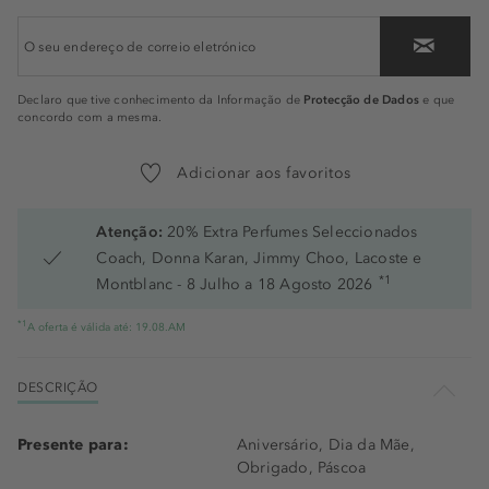
Protecção de Dados
Declaro que tive conhecimento da Informação de
e que
concordo com a mesma.
Adicionar aos favoritos
Atenção:
20% Extra Perfumes Seleccionados
Coach, Donna Karan, Jimmy Choo, Lacoste e
*1
Montblanc - 8 Julho a 18 Agosto 2026
*1
A oferta é válida até: 19.08.AM
DESCRIÇÃO
Presente para:
Aniversário, Dia da Mãe,
Obrigado, Páscoa