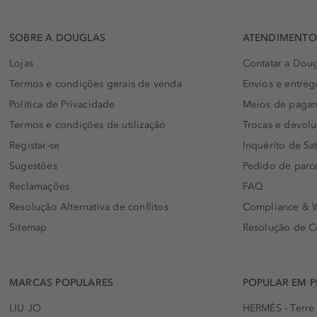
SOBRE A DOUGLAS
ATENDIMENTO 
Lojas
Contatar a Doug
Termos e condições gerais de venda
Envios e entreg
Política de Privacidade
Meios de paga
Termos e condições de utilização
Trocas e devol
Registar-se
Inquérito de Sat
Sugestões
Pedido de parc
Reclamações
FAQ
Resolução Alternativa de conflitos
Compliance & W
Sitemap
Resolução de C
MARCAS POPULARES
POPULAR EM 
LIU JO
HERMÈS - Terre