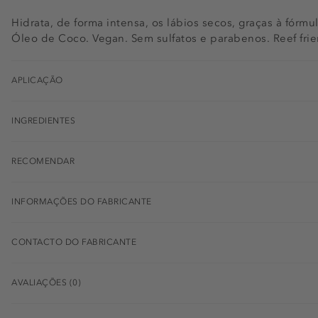
Hidrata, de forma intensa, os lábios secos, graças à fórm
Óleo de Coco. Vegan. Sem sulfatos e parabenos. Reef frie
APLICAÇÃO
INGREDIENTES
RECOMENDAR
INFORMAÇÕES DO FABRICANTE
CONTACTO DO FABRICANTE
AVALIAÇÕES (0)