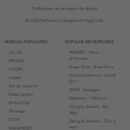
Definições de proteção de dados
© 2026 Perfumaria Douglas Portugal Lda.
MARCAS POPULARES
POPULAR EM PERFUMES
LIU JO
HERMÈS - Terre
d'Hermés
MISSHA
Hugo Boss - Boss Alive
COSRX
Carolina Herrera - Good
Lattafa
Girl
Sol de Janeiro
DIOR - Sauvage
Estée Lauder
Rabanne - 1 Million
Billie Eilish
Giorgio Armani - My
Shiseido
Way
DIOR
Zadig & Voltaire - This is
Her!
SMASHBOX