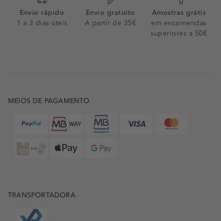
Envio rápido
Envio gratuito
Amostras grátis
1 a 3 dias úteis
A partir de 35€
em encomendas
superiores a 50€
MEIOS DE PAGAMENTO
TRANSPORTADORA