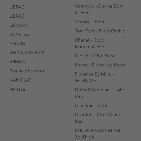
Valentino - Donna Born
LIERAC
in Roma
LIERAC
Versace - Eros
DRYBAR
Tom Ford - Black Orchid
OLAPLEX
Chanel - Coco
AFNAN
Mademoiselle
SWISS ARABIAN
Diesel - D By Diesel
ARMAF
Kenzo - Flower by Kenzo
Beauty of Joseon
Florence By Mills -
NANOLASH
Wildly Me
Versace
Dolce&Gabbana - Light
Blue
Lancôme - Idôle
Davidoff - Cool Water
Men
KHLOÉ KARDASHIAN -
Xo Khloè