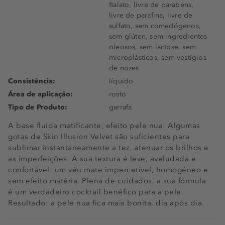
ftalato, livre de parabens,
livre de parafina, livre de
sulfato, sem comedógenos,
sem glúten, sem ingredientes
oleosos, sem lactose, sem
microplásticos, sem vestígios
de nozes
Consistência:
líquido
Área de aplicação:
rosto
Tipo de Produto:
garrafa
A base fluida matificante, efeito pele nua! Algumas
gotas de Skin Illusion Velvet são suficientes para
sublimar instantaneamente a tez, atenuar os brilhos e
as imperfeições. A sua textura é leve, aveludada e
confortável: um véu mate impercetível, homogéneo e
sem efeito matéria. Plena de cuidados, a sua fórmula
é um verdadeiro cocktail benéfico para a pele.
Resultado: a pele nua fica mais bonita, dia após dia.