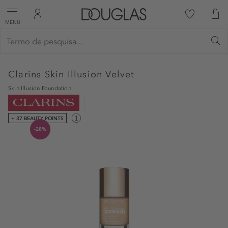
MENU
Clarins
Skin Illusion Velvet
Skin Illusion Foundation
+ 37 BEAUTY POINTS
-28%