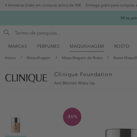
3 Amostras Grátis em compras acima de 50€
Entrega grátis para compras 
-5€ na pr
MARCAS
PERFUMES
MAQUILHAGEM
ROSTO
Home
Maquilhagem
Maquilhagem de Rosto
Bases Maqui
Clinique
Foundation
Anti Blemish Make Up
-36%