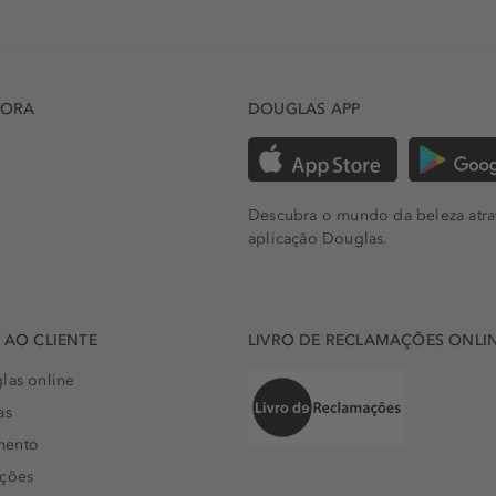
DORA
DOUGLAS APP
Descubra o mundo da beleza atra
aplicação Douglas.
AO CLIENTE
LIVRO DE RECLAMAÇÕES ONLI
las online
as
mento
uções