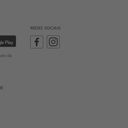
REDES SOCIAIS
vés da
NE