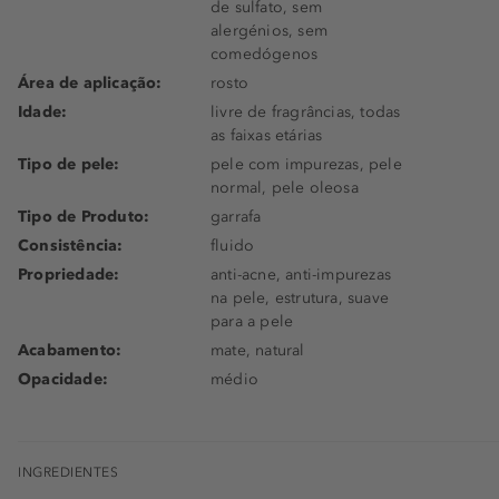
de sulfato, sem
alergénios, sem
comedógenos
Área de aplicação:
rosto
Idade:
livre de fragrâncias, todas
as faixas etárias
Tipo de pele:
pele com impurezas, pele
normal, pele oleosa
Tipo de Produto:
garrafa
Consistência:
fluido
Propriedade:
anti-acne, anti-impurezas
na pele, estrutura, suave
para a pele
Acabamento:
mate, natural
Opacidade:
médio
INGREDIENTES