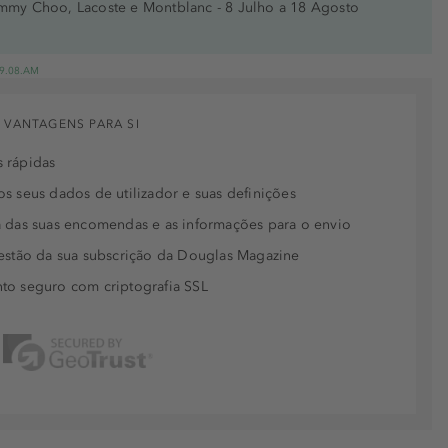
immy Choo, Lacoste e Montblanc - 8 Julho a 18 Agosto
 19.08.AM
 VANTAGENS PARA SI
 rápidas
s seus dados de utilizador e suas definições
 das suas encomendas e as informações para o envio
estão da sua subscrição da Douglas Magazine
to seguro com criptografia SSL