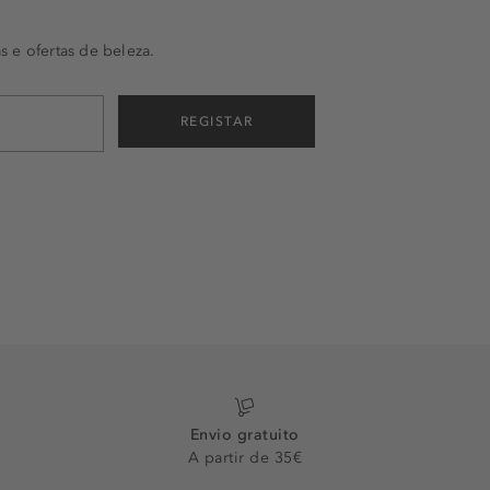
s e ofertas de beleza.
REGISTAR
Envio gratuito
A partir de 35€