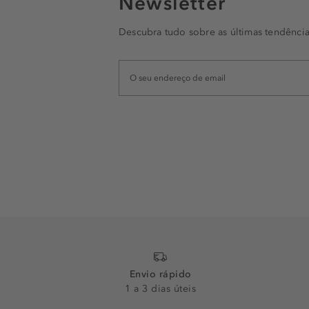
Newsletter
Descubra tudo sobre as últimas tendência
Envio rápido
1 a 3 dias úteis