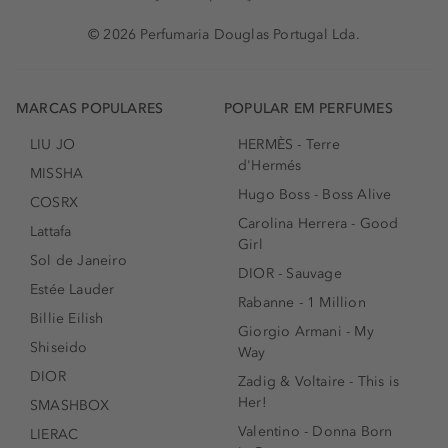
© 2026 Perfumaria Douglas Portugal Lda.
MARCAS POPULARES
POPULAR EM PERFUMES
LIU JO
HERMÈS - Terre
d'Hermés
MISSHA
Hugo Boss - Boss Alive
COSRX
Carolina Herrera - Good
Lattafa
Girl
Sol de Janeiro
DIOR - Sauvage
Estée Lauder
Rabanne - 1 Million
Billie Eilish
Giorgio Armani - My
Shiseido
Way
DIOR
Zadig & Voltaire - This is
Her!
SMASHBOX
Valentino - Donna Born
LIERAC