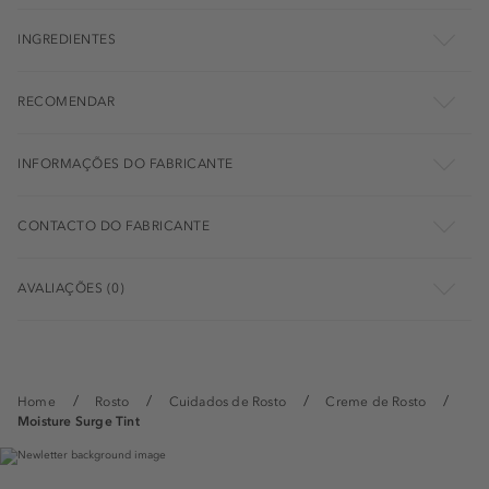
INGREDIENTES
RECOMENDAR
INFORMAÇÕES DO FABRICANTE
CONTACTO DO FABRICANTE
AVALIAÇÕES (0)
Home
Rosto
Cuidados de Rosto
Creme de Rosto
Moisture Surge Tint