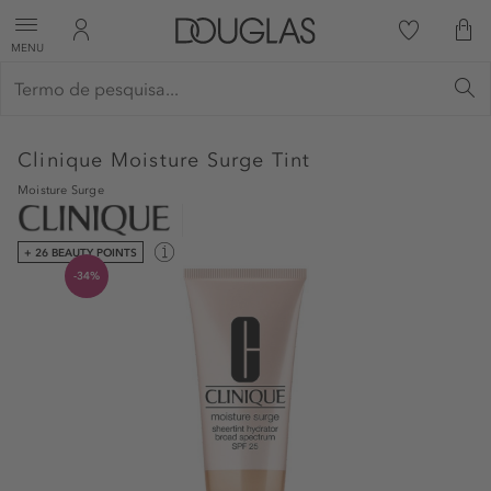
MENU
Clinique
Moisture Surge Tint
Moisture Surge
+ 26 BEAUTY POINTS
-34%