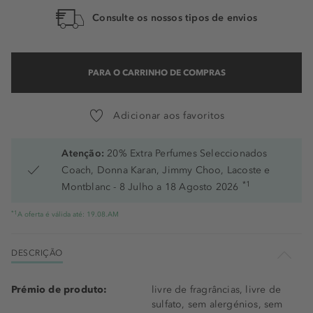
Consulte os nossos tipos de envios
PARA O CARRINHO DE COMPRAS
Adicionar aos favoritos
Atenção:
20% Extra Perfumes Seleccionados
Coach, Donna Karan, Jimmy Choo, Lacoste e
*1
Montblanc - 8 Julho a 18 Agosto 2026
*1
A oferta é válida até: 19.08.AM
DESCRIÇÃO
Prémio de produto:
livre de fragrâncias, livre de
sulfato, sem alergénios, sem