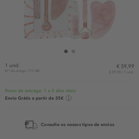
Crystallove Rose Quartz Beauty Set
Rose Quartz Beauty Set
1 und.
€ 59,99
N.° do artigo: 711188
€ 59,99 / 1 und.
Prazo de entrega: 1 a 3 dias úteis
Envio Grátis a partir de 35€
Consulte os nossos tipos de envios