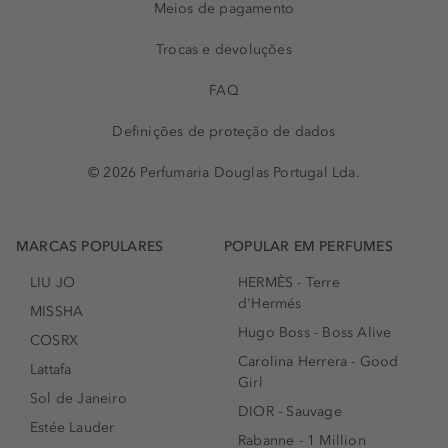
Meios de pagamento
Trocas e devoluções
FAQ
Definições de proteção de dados
© 2026 Perfumaria Douglas Portugal Lda.
MARCAS POPULARES
POPULAR EM PERFUMES
LIU JO
HERMÈS - Terre
d'Hermés
MISSHA
Hugo Boss - Boss Alive
COSRX
Carolina Herrera - Good
Lattafa
Girl
Sol de Janeiro
DIOR - Sauvage
Estée Lauder
Rabanne - 1 Million