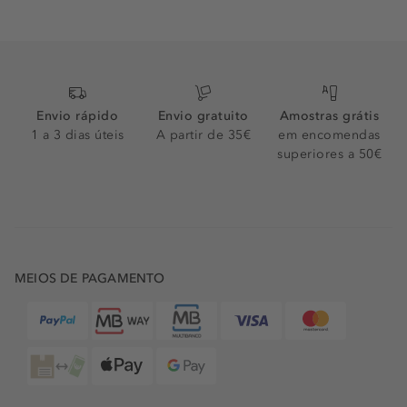
Envio rápido
Envio gratuito
Amostras grátis
1 a 3 dias úteis
A partir de 35€
em encomendas
superiores a 50€
MEIOS DE PAGAMENTO