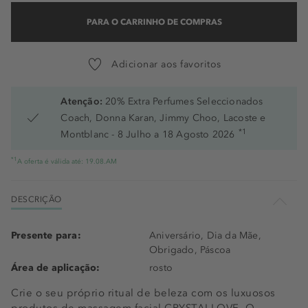
PARA O CARRINHO DE COMPRAS
Adicionar aos favoritos
Atenção:
20% Extra Perfumes Seleccionados
Coach, Donna Karan, Jimmy Choo, Lacoste e
*1
Montblanc - 8 Julho a 18 Agosto 2026
*1
A oferta é válida até: 19.08.AM
DESCRIÇÃO
Presente para:
Aniversário, Dia da Mãe,
Obrigado, Páscoa
Área de aplicação:
rosto
Crie o seu próprio ritual de beleza com os luxuosos