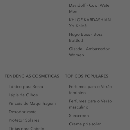
Davidoff - Cool Water
Men
KHLOÉ KARDASHIAN -
Xo Khloè
Hugo Boss - Boss
Bottled
Gisada - Ambassador
Women
TENDÊNCIAS COSMÉTICAS
TÓPICOS POPULARES
Tónico para Rosto
Perfumes para o Verão
feminino
Lápis de Olhos
Perfumes para o Verão
Pincéis de Maquilhagem
masculino
Desodorizante
Sunscreen
Protetor Solares
Creme pós-solar
Tintas para Cabelo