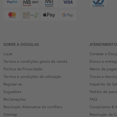
SOBRE A DOUGLAS
ATENDIMENTO 
Lojas
Contatar a Doug
Termos e condições gerais de venda
Envios e entreg
Política de Privacidade
Meios de paga
Termos e condições de utilização
Trocas e devol
Registar-se
Inquérito de Sat
Sugestões
Pedido de parc
Reclamações
FAQ
Resolução Alternativa de conflitos
Compliance & W
Sitemap
Resolução de C