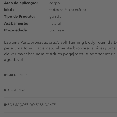
Área de aplicação:
corpo
Idade:
todas as faixas etárias
Tipo de Produto:
garrafa
Acabamento:
natural
Propriedade:
bronzear
Espuma Autobronzeadora.A Self Tanning Body Foam da Do
pele uma tonalidade naturalmente bronzeada. A espuma le
deixar manchas nem resíduos pegajosos. A acrescentar a 
agradavel.
INGREDIENTES
RECOMENDAR
INFORMAÇÕES DO FABRICANTE