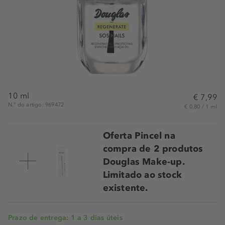
10 ml
€ 7,99
N.° do artigo: 969472
€ 0,80 / 1 ml
Oferta Pincel na
compra de 2 produtos
Douglas Make-up.
Limitado ao stock
existente.
Prazo de entrega: 1 a 3 dias úteis