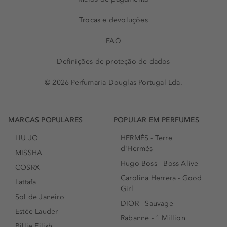
Trocas e devoluções
FAQ
Definições de proteção de dados
© 2026 Perfumaria Douglas Portugal Lda.
MARCAS POPULARES
POPULAR EM PERFUMES
LIU JO
HERMÈS - Terre
d'Hermés
MISSHA
Hugo Boss - Boss Alive
COSRX
Carolina Herrera - Good
Lattafa
Girl
Sol de Janeiro
DIOR - Sauvage
Estée Lauder
Rabanne - 1 Million
Billie Eilish