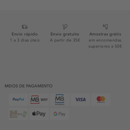
Envio rápido
Envio gratuito
Amostras grátis
1 a 3 dias úteis
A partir de 35€
em encomendas
superiores a 50€
MEIOS DE PAGAMENTO